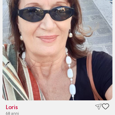
Loris
68 anni