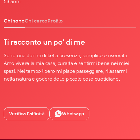
53 anni
Chi sono
Chi cerco
Profilo
Ti racconto un po' di me
Sono una donna di bella presenza, semplice e riservata.
Amo vivere la mia casa, curarla e sentirmi bene nei miei
spazi. Nel tempo libero mi piace passeggiare, rilassarmi
nella natura e godere delle piccole cose quotidiane.
Verifica l’affinità
Whatsapp