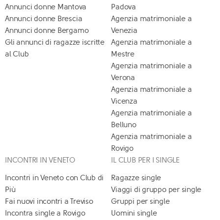
Annunci donne Mantova
Padova
Annunci donne Brescia
Agenzia matrimoniale a
Annunci donne Bergamo
Venezia
Gli annunci di ragazze iscritte
Agenzia matrimoniale a
al Club
Mestre
Agenzia matrimoniale a
Verona
Agenzia matrimoniale a
Vicenza
Agenzia matrimoniale a
Belluno
Agenzia matrimoniale a
Rovigo
INCONTRI IN VENETO
IL CLUB PER I SINGLE
Incontri in Veneto con Club di
Ragazze single
Più
Viaggi di gruppo per single
Fai nuovi incontri a Treviso
Gruppi per single
Incontra single a Rovigo
Uomini single