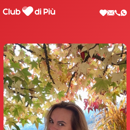
Scopri Club di Più
Le testimonianze Club di Più
La fondatrice Valeria Pilla
Annunci Donne
Agenzia matrimoniale Club di Più
Love Notebook