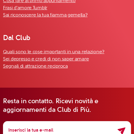
Cosa fare al primo appuntamento
Frasi d'amore Tumblr
Sai riconoscere la tua fiamma gemella?
Dal Club
Quali sono le cose importanti in una relazione?
Sei depresso e credi di non saper amare
Segnali di attrazione reciproca
Resta in contatto. Ricevi novità e
aggiornamenti da Club di Più.