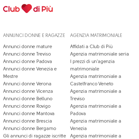
ANNUNCI DONNE E RAGAZZE
AGENZIA MATRIMONIALE
Annunci donne mature
Affidati a Club di Più
Annunci donne Treviso
Agenzia matrimoniale seria
Annunci donne Padova
I prezzi di un'agenzia
Annunci donne Venezia e
matrimoniale
Mestre
Agenzia matrimoniale a
Annunci donne Verona
Castelfranco Veneto
Annunci donne Vicenza
Agenzia matrimoniale a
Annunci donne Belluno
Treviso
Annunci donne Rovigo
Agenzia matrimoniale a
Annunci donne Mantova
Padova
Annunci donne Brescia
Agenzia matrimoniale a
Annunci donne Bergamo
Venezia
Gli annunci di ragazze iscritte
Agenzia matrimoniale a