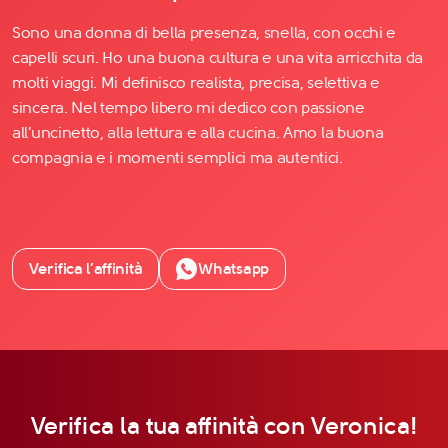
Sono una donna di bella presenza, snella, con occhi e
capelli scuri. Ho una buona cultura e una vita arricchita da
molti viaggi. Mi definisco realista, precisa, selettiva e
sincera. Nel tempo libero mi dedico con passione
all'uncinetto, alla lettura e alla cucina. Amo la buona
compagnia e i momenti semplici ma autentici.
Verifica l’affinità
Whatsapp
Verifica la tua affinità con Veronica!