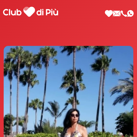
Scopri Club di Più
Le testimonianze Club di Più
La fondatrice Valeria Pilla
Annunci Donne
Agenzia matrimoniale Club di Più
Love Notebook