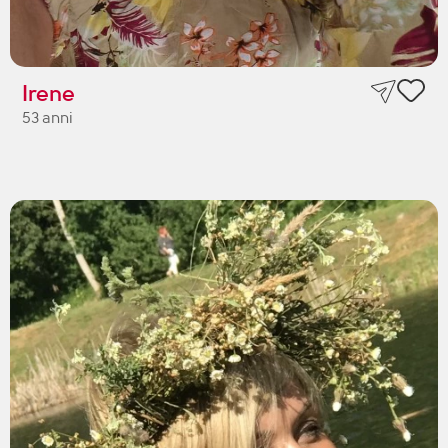
Irene
53 anni