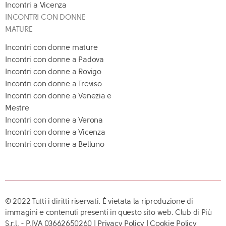
Incontri a Vicenza
INCONTRI CON DONNE
MATURE
Incontri con donne mature
Incontri con donne a Padova
Incontri con donne a Rovigo
Incontri con donne a Treviso
Incontri con donne a Venezia e
Mestre
Incontri con donne a Verona
Incontri con donne a Vicenza
Incontri con donne a Belluno
© 2022 Tutti i diritti riservati. È vietata la riproduzione di
immagini e contenuti presenti in questo sito web. Club di Più
S.r.l. - P.IVA 03662650260 |
Privacy Policy
|
Cookie Policy