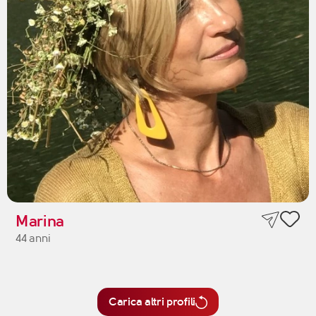
Marina
44 anni
Carica altri profili