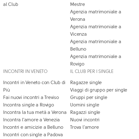
al Club
Mestre
Agenzia matrimoniale a
Verona
Agenzia matrimoniale a
Vicenza
Agenzia matrimoniale a
Belluno
Agenzia matrimoniale a
Rovigo
INCONTRI IN VENETO
IL CLUB PER I SINGLE
Incontri in Veneto con Club di
Ragazze single
Più
Viaggi di gruppo per single
Fai nuovi incontri a Treviso
Gruppi per single
Incontra single a Rovigo
Uomini single
Incontra la tua metà a Verona
Ragazzi single
Incontra l'amore a Venezia
Nuovi incontri
Incontri e amicizie a Belluno
Trova l'amore
Incontri con single a Padova