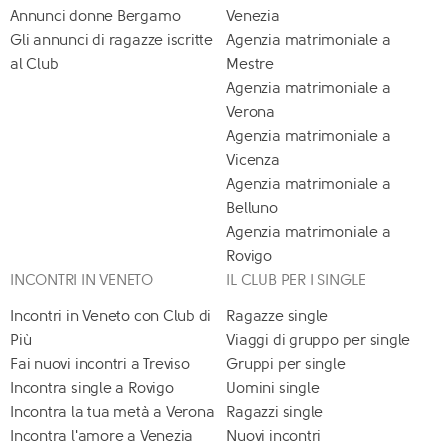
Annunci donne Bergamo
Venezia
Gli annunci di ragazze iscritte
Agenzia matrimoniale a
al Club
Mestre
Agenzia matrimoniale a
Verona
Agenzia matrimoniale a
Vicenza
Agenzia matrimoniale a
Belluno
Agenzia matrimoniale a
Rovigo
INCONTRI IN VENETO
IL CLUB PER I SINGLE
Incontri in Veneto con Club di
Ragazze single
Più
Viaggi di gruppo per single
Fai nuovi incontri a Treviso
Gruppi per single
Incontra single a Rovigo
Uomini single
Incontra la tua metà a Verona
Ragazzi single
Incontra l'amore a Venezia
Nuovi incontri