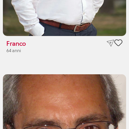
Franco
64 anni