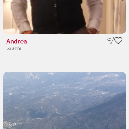
Andrea
53 anni