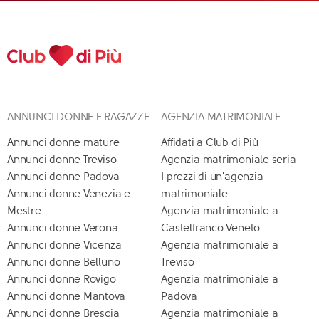
ANNUNCI DONNE E RAGAZZE
AGENZIA MATRIMONIALE
Annunci donne mature
Affidati a Club di Più
Annunci donne Treviso
Agenzia matrimoniale seria
Annunci donne Padova
I prezzi di un'agenzia
Annunci donne Venezia e
matrimoniale
Mestre
Agenzia matrimoniale a
Annunci donne Verona
Castelfranco Veneto
Annunci donne Vicenza
Agenzia matrimoniale a
Annunci donne Belluno
Treviso
Annunci donne Rovigo
Agenzia matrimoniale a
Annunci donne Mantova
Padova
Annunci donne Brescia
Agenzia matrimoniale a