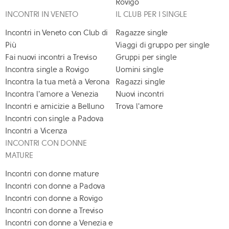
Rovigo
INCONTRI IN VENETO
IL CLUB PER I SINGLE
Incontri in Veneto con Club di
Ragazze single
Più
Viaggi di gruppo per single
Fai nuovi incontri a Treviso
Gruppi per single
Incontra single a Rovigo
Uomini single
Incontra la tua metà a Verona
Ragazzi single
Incontra l'amore a Venezia
Nuovi incontri
Incontri e amicizie a Belluno
Trova l'amore
Incontri con single a Padova
Incontri a Vicenza
INCONTRI CON DONNE
MATURE
Incontri con donne mature
Incontri con donne a Padova
Incontri con donne a Rovigo
Incontri con donne a Treviso
Incontri con donne a Venezia e