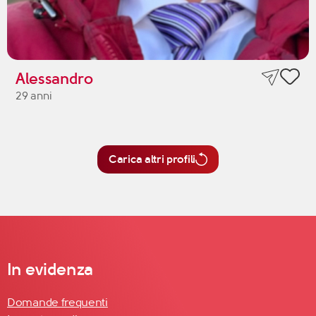
Alessandro
29 anni
Carica altri profili
In evidenza
Domande frequenti