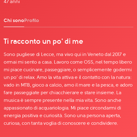
47 anni
Chi sono
Profilo
Ti racconto un po' di me
Sono pugliese di Lecce, ma vivo qui in Veneto dal 2017 e
ormai mi sento a casa. Lavoro come OSS, nel tempo libero
mi piace cucinare, passeggiare, o semplicemente godermi
un po’ di relax. Amo la vita attiva e il contatto con la natura:
vado in MTB, gioco a calcio, amo il mare e la pesca, e adoro
fare passeggiate per chiacchierare e stare insieme. La
musica è sempre presente nella mia vita. Sono anche
appassionato di acquariologia. Mi piace circondarmi di
energia positiva e curiosità. Sono una persona aperta,
curiosa, con tanta voglia di conoscere e condividere.