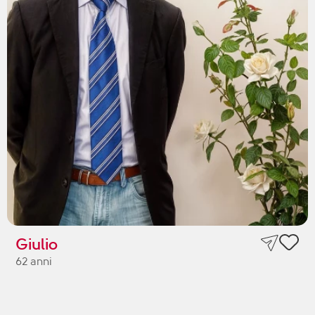
Giulio
62 anni