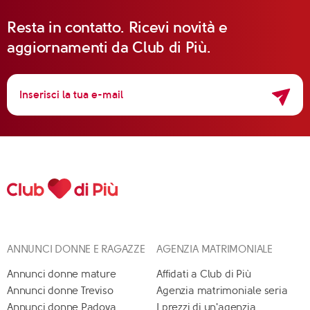
Resta in contatto. Ricevi novità e
aggiornamenti da Club di Più.
ANNUNCI DONNE E RAGAZZE
AGENZIA MATRIMONIALE
Annunci donne mature
Affidati a Club di Più
Annunci donne Treviso
Agenzia matrimoniale seria
Annunci donne Padova
I prezzi di un'agenzia