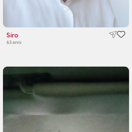
Siro
63 anni