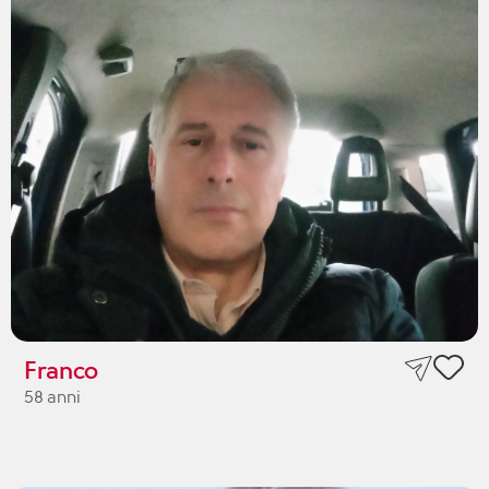
Franco
58 anni