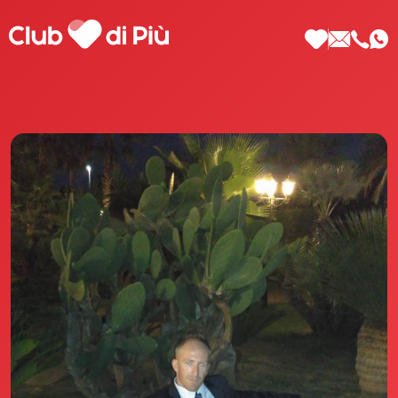
Scopri Club di Più
Le testimonianze Club di Più
La fondatrice Valeria Pilla
Annunci Donne
Agenzia matrimoniale Club di Più
Love Notebook