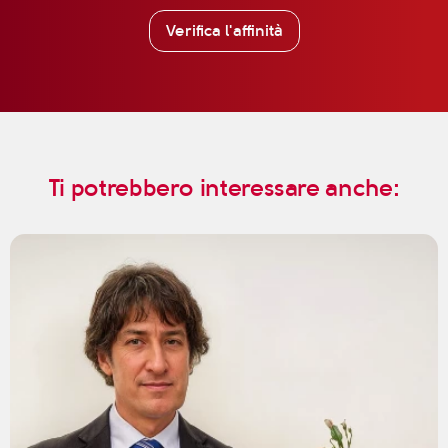
Verifica l'affinità
Ti potrebbero interessare anche: