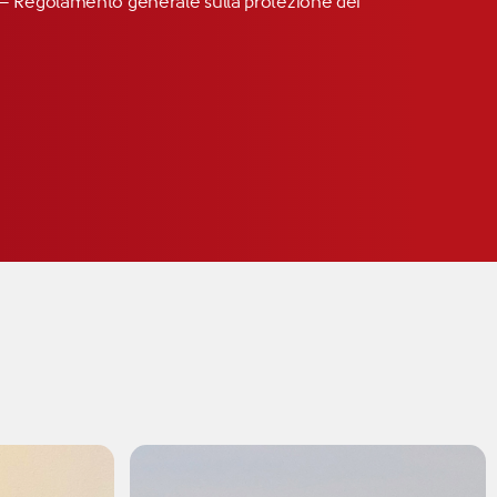
R” – Regolamento generale sulla protezione dei