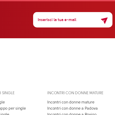
 I SINGLE
INCONTRI CON DONNE MATURE
gle
Incontri con donne mature
uppo per single
Incontri con donne a Padova
single
Incontri con donne a Rovigo