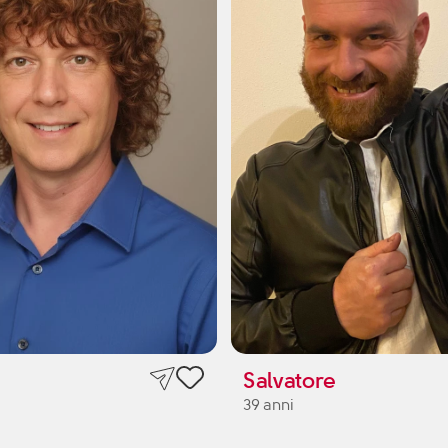
Salvatore
39 anni