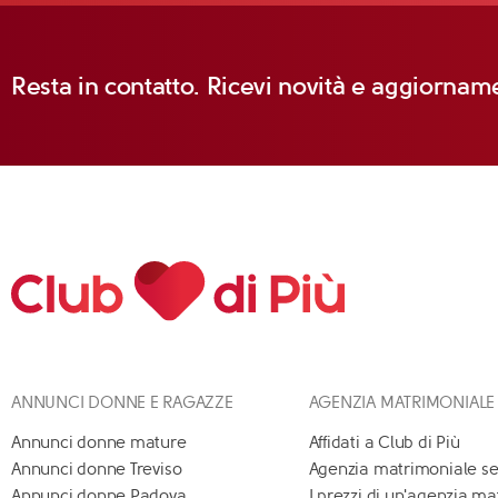
Resta in contatto. Ricevi novità e aggiorname
ANNUNCI DONNE E RAGAZZE
AGENZIA MATRIMONIALE
Annunci donne mature
Affidati a Club di Più
Annunci donne Treviso
Agenzia matrimoniale se
Annunci donne Padova
I prezzi di un'agenzia m