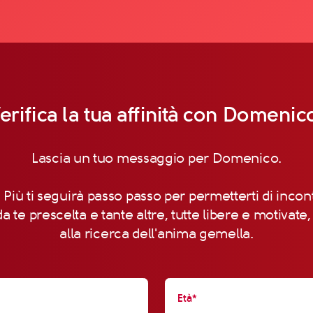
erifica la tua affinità con Domenic
Lascia un tuo messaggio per Domenico.
 Più ti seguirà passo passo per permetterti di incon
a te prescelta e tante altre, tutte libere e motivate
alla ricerca dell'anima gemella.