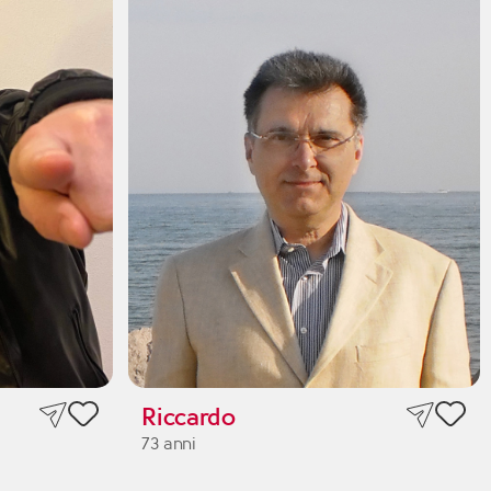
Riccardo
73 anni