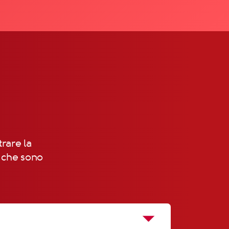
trare la
, che sono