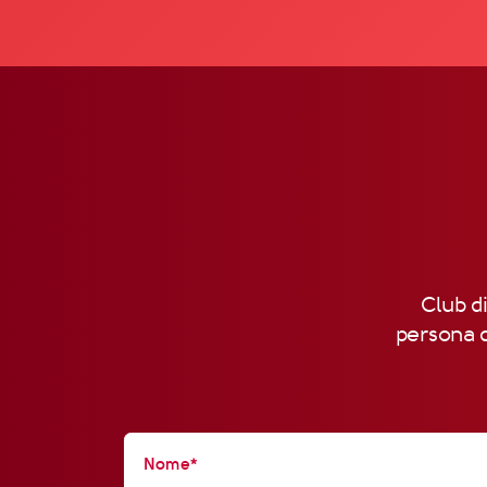
Club di
persona d