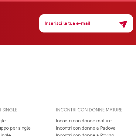
 I SINGLE
INCONTRI CON DONNE MATURE
gle
Incontri con donne mature
uppo per single
Incontri con donne a Padova
single
Incontri con donne a Rovigo