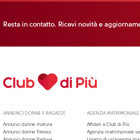
Resta in contatto. Ricevi novità e aggiorname
ANNUNCI DONNE E RAGAZZE
AGENZIA MATRIMONIALE
Annunci donne mature
Affidati a Club di Più
Annunci donne Treviso
Agenzia matrimoniale se
Annunci donne Padova
I prezzi di un'agenzia m