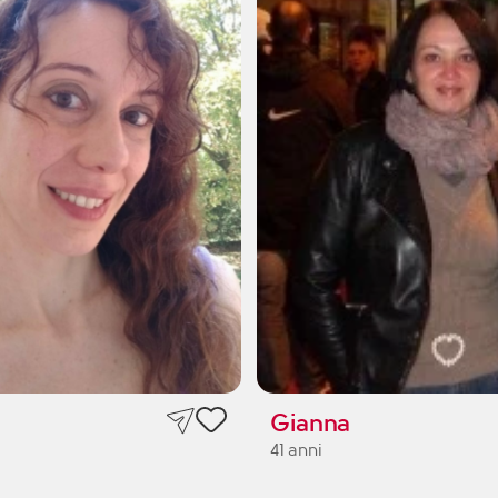
Gianna
41 anni