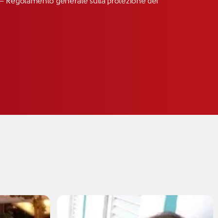
R” – Regolamento generale sulla protezione dei