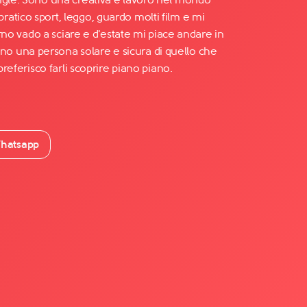
atico sport, leggo, guardo molti film e mi
verno vado a sciare e d'estate mi piace andare in
 una persona solare e sicura di quello che
preferisco farli scoprire piano piano.
hatsapp