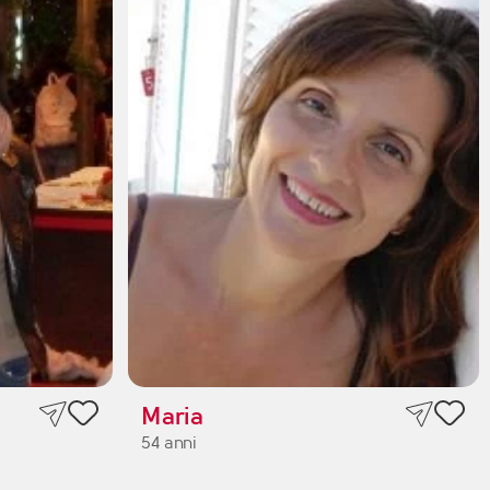
Maria
54 anni