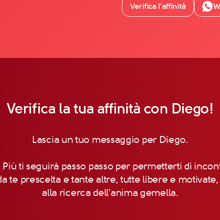
Verifica l’affinità
W
Verifica la tua affinità con Diego!
Lascia un tuo messaggio per Diego.
 Più ti seguirà passo passo per permetterti di incon
a te prescelta e tante altre, tutte libere e motivate
alla ricerca dell'anima gemella.