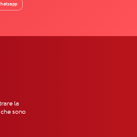
hatsapp
trare la
, che sono