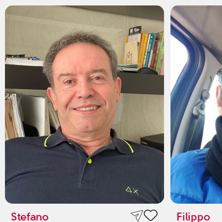
Stefano
Filippo