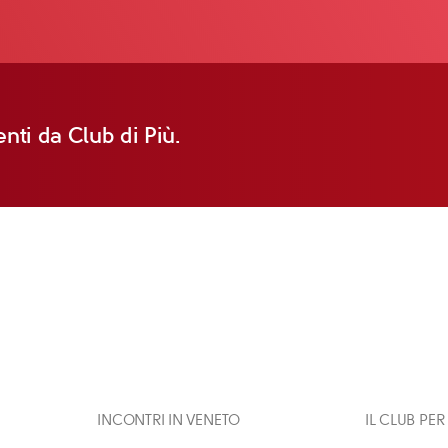
nti da Club di Più.
INCONTRI IN VENETO
IL CLUB PER