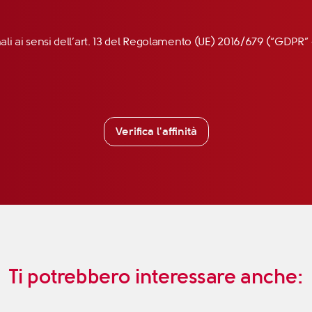
nali ai sensi dell’art. 13 del Regolamento (UE) 2016/679 (“GDP
Verifica l'affinità
Ti potrebbero interessare anche: