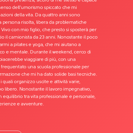
senso dell'umorismo spiccato che mi
zioni della vita. Da quattro anni sono
 persona risolta, libera da problematiche
. Vivo con mio figlio, che presto si sposterà per
cio il camionista da 23 anni. Nonostante il poco
armi a pilates e yoga, che mi aiutano a
ico e mentale. Durante il weekend, cerco di
piacerebbe viaggiare di più, con una
o frequentato una scuola professionale per
formazione che mi ha dato solide basi tecniche.
 quali organizzo uscite e attività varie,
o libero. Nonostante il lavoro impegnativo,
equilibrio tra vita professionale e personale,
erienze e avventure.