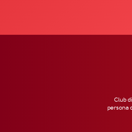
Club di
persona d