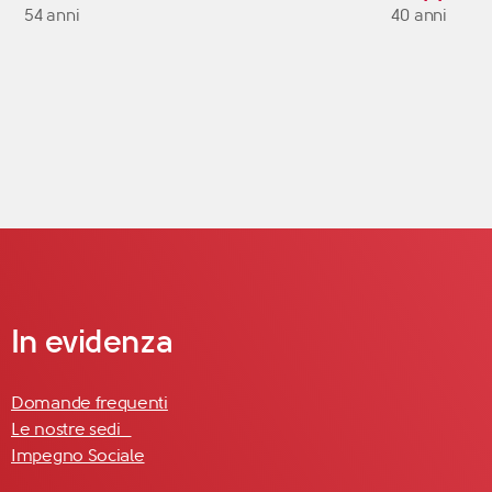
54 anni
40 anni
In evidenza
Domande frequenti
Le nostre sedi
Impegno Sociale