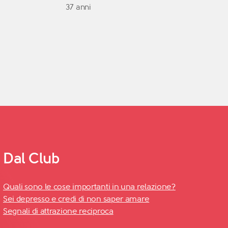
37 anni
Dal Club
Quali sono le cose importanti in una relazione?
Sei depresso e credi di non saper amare
Segnali di attrazione reciproca