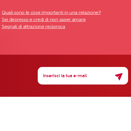
Quali sono le cose importanti in una relazione?
Sei depresso e credi di non saper amare
Segnali di attrazione reciproca