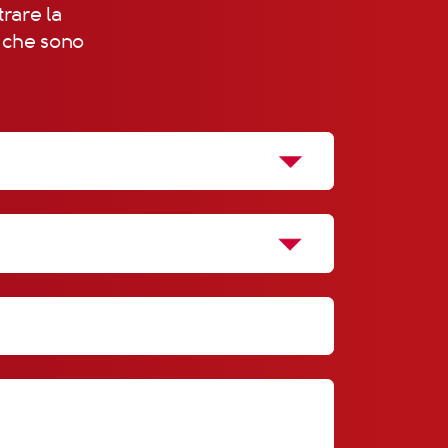
trare la
, che sono