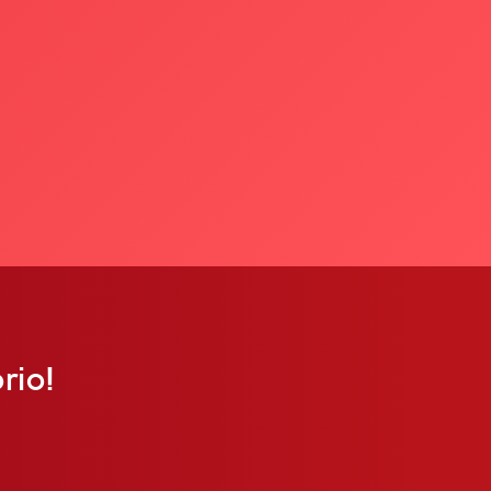
orio!