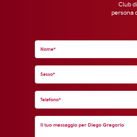
Club di
persona d