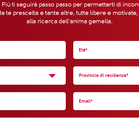
 Più ti seguirà passo passo per permetterti di incon
a te prescelta e tante altre, tutte libere e motivate
alla ricerca dell'anima gemella.