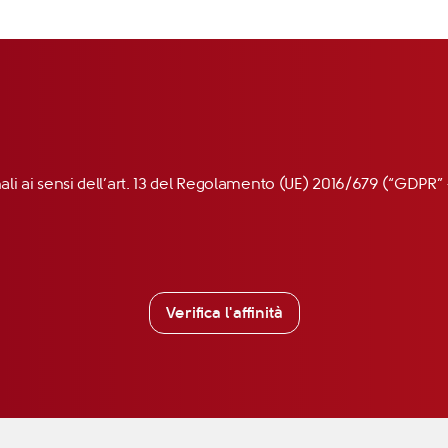
nali ai sensi dell’art. 13 del Regolamento (UE) 2016/679 (“GDP
Verifica l'affinità