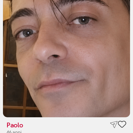
Paolo
46 anni