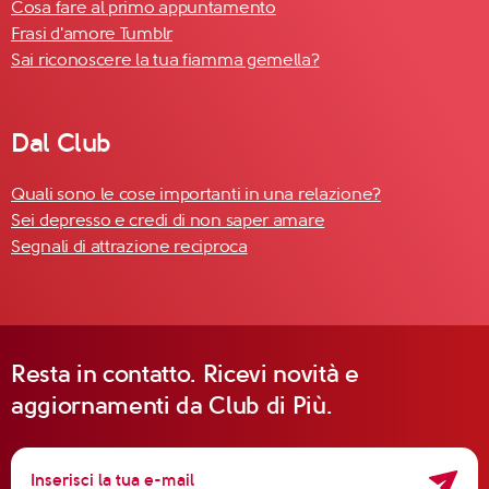
Cosa fare al primo appuntamento
Frasi d'amore Tumblr
Sai riconoscere la tua fiamma gemella?
Dal Club
Quali sono le cose importanti in una relazione?
Sei depresso e credi di non saper amare
Segnali di attrazione reciproca
Resta in contatto. Ricevi novità e
aggiornamenti da Club di Più.