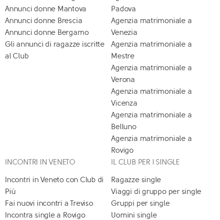
Annunci donne Mantova
Padova
Annunci donne Brescia
Agenzia matrimoniale a
Annunci donne Bergamo
Venezia
Gli annunci di ragazze iscritte
Agenzia matrimoniale a
al Club
Mestre
Agenzia matrimoniale a
Verona
Agenzia matrimoniale a
Vicenza
Agenzia matrimoniale a
Belluno
Agenzia matrimoniale a
Rovigo
INCONTRI IN VENETO
IL CLUB PER I SINGLE
Incontri in Veneto con Club di
Ragazze single
Più
Viaggi di gruppo per single
Fai nuovi incontri a Treviso
Gruppi per single
Incontra single a Rovigo
Uomini single