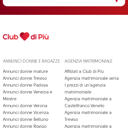
ANNUNCI DONNE E RAGAZZE
AGENZIA MATRIMONIALE
Annunci donne mature
Affidati a Club di Più
Annunci donne Treviso
Agenzia matrimoniale seria
Annunci donne Padova
I prezzi di un'agenzia
Annunci donne Venezia e
matrimoniale
Mestre
Agenzia matrimoniale a
Annunci donne Verona
Castelfranco Veneto
Annunci donne Vicenza
Agenzia matrimoniale a
Annunci donne Belluno
Treviso
Annunci donne Rovigo
Agenzia matrimoniale a