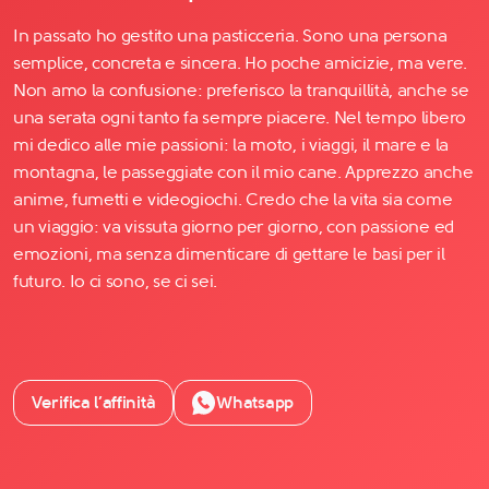
In passato ho gestito una pasticceria. Sono una persona
semplice, concreta e sincera. Ho poche amicizie, ma vere.
Non amo la confusione: preferisco la tranquillità, anche se
una serata ogni tanto fa sempre piacere. Nel tempo libero
mi dedico alle mie passioni: la moto, i viaggi, il mare e la
montagna, le passeggiate con il mio cane. Apprezzo anche
anime, fumetti e videogiochi. Credo che la vita sia come
un viaggio: va vissuta giorno per giorno, con passione ed
emozioni, ma senza dimenticare di gettare le basi per il
futuro. Io ci sono, se ci sei.
Verifica l’affinità
Whatsapp