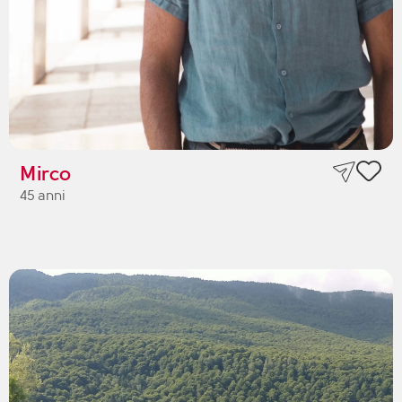
Mirco
45 anni