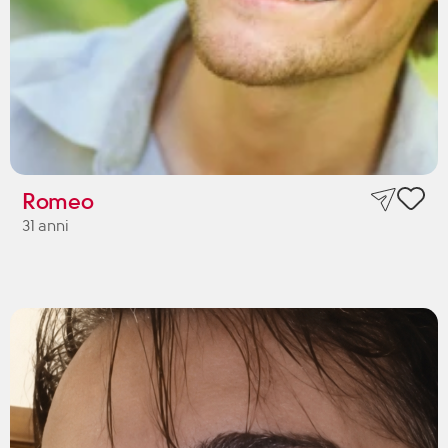
Romeo
31 anni