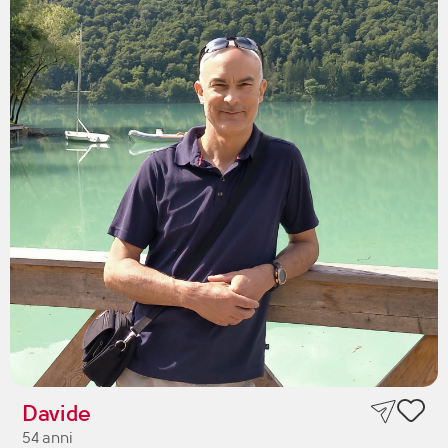
Davide
54 anni