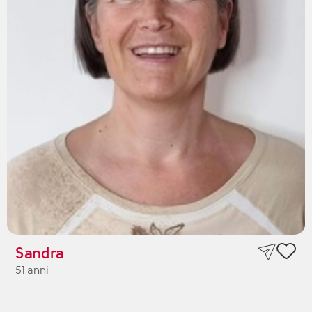
Sandra
51 anni