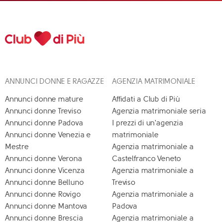
ANNUNCI DONNE E RAGAZZE
AGENZIA MATRIMONIALE
Annunci donne mature
Affidati a Club di Più
Annunci donne Treviso
Agenzia matrimoniale seria
Annunci donne Padova
I prezzi di un'agenzia
Annunci donne Venezia e
matrimoniale
Mestre
Agenzia matrimoniale a
Annunci donne Verona
Castelfranco Veneto
Annunci donne Vicenza
Agenzia matrimoniale a
Annunci donne Belluno
Treviso
Annunci donne Rovigo
Agenzia matrimoniale a
Annunci donne Mantova
Padova
Annunci donne Brescia
Agenzia matrimoniale a