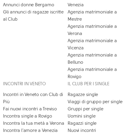
Annunci donne Bergamo
Venezia
Gli annunci di ragazze iscritte
Agenzia matrimoniale a
al Club
Mestre
Agenzia matrimoniale a
Verona
Agenzia matrimoniale a
Vicenza
Agenzia matrimoniale a
Belluno
Agenzia matrimoniale a
Rovigo
INCONTRI IN VENETO
IL CLUB PER I SINGLE
Incontri in Veneto con Club di
Ragazze single
Più
Viaggi di gruppo per single
Fai nuovi incontri a Treviso
Gruppi per single
Incontra single a Rovigo
Uomini single
Incontra la tua metà a Verona
Ragazzi single
Incontra l'amore a Venezia
Nuovi incontri