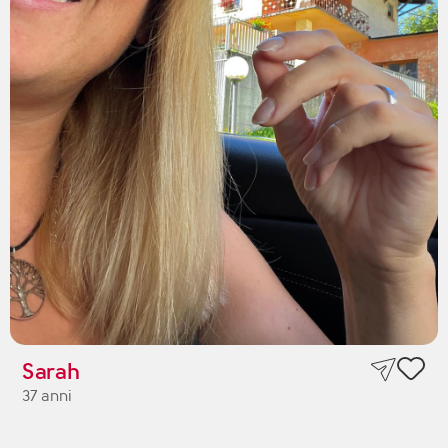
Sarah
37 anni