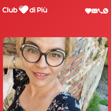
Scopri Club di Più
Le testimonianze Club di Più
La fondatrice Valeria Pilla
Annunci Donne
Agenzia matrimoniale Club di Più
Love Notebook