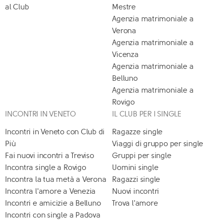
al Club
Mestre
Agenzia matrimoniale a
Verona
Agenzia matrimoniale a
Vicenza
Agenzia matrimoniale a
Belluno
Agenzia matrimoniale a
Rovigo
INCONTRI IN VENETO
IL CLUB PER I SINGLE
Incontri in Veneto con Club di
Ragazze single
Più
Viaggi di gruppo per single
Fai nuovi incontri a Treviso
Gruppi per single
Incontra single a Rovigo
Uomini single
Incontra la tua metà a Verona
Ragazzi single
Incontra l'amore a Venezia
Nuovi incontri
Incontri e amicizie a Belluno
Trova l'amore
Incontri con single a Padova