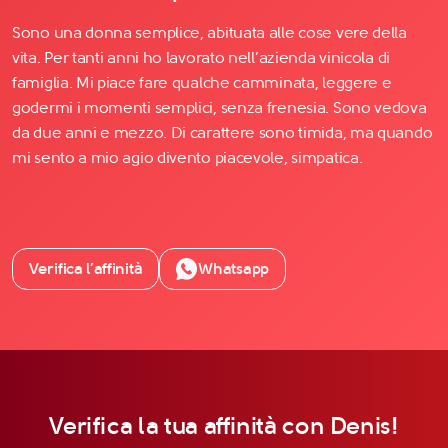
Sono una donna semplice, abituata alle cose vere della
vita. Per tanti anni ho lavorato nell’azienda vinicola di
famiglia. Mi piace fare qualche camminata, leggere e
godermi i momenti semplici, senza frenesia. Sono vedova
da due anni e mezzo. Di carattere sono timida, ma quando
mi sento a mio agio divento piacevole, simpatica.
Verifica l’affinità
Whatsapp
Verifica la tua affinità con Denis!