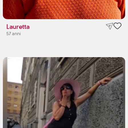
Lauretta
57 anni