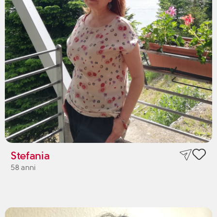
Stefania
58 anni