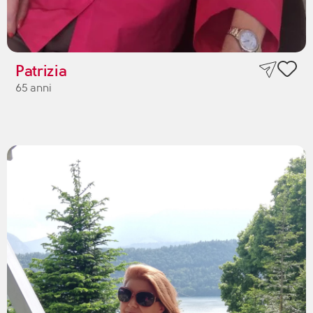
Patrizia
65 anni