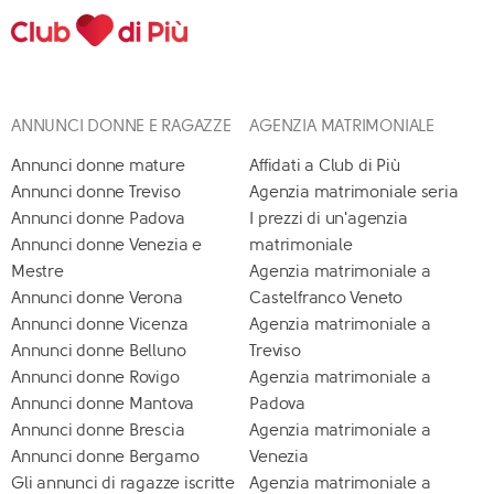
ANNUNCI DONNE E RAGAZZE
AGENZIA MATRIMONIALE
Annunci donne mature
Affidati a Club di Più
Annunci donne Treviso
Agenzia matrimoniale seria
Annunci donne Padova
I prezzi di un'agenzia
Annunci donne Venezia e
matrimoniale
Mestre
Agenzia matrimoniale a
Annunci donne Verona
Castelfranco Veneto
Annunci donne Vicenza
Agenzia matrimoniale a
Annunci donne Belluno
Treviso
Annunci donne Rovigo
Agenzia matrimoniale a
Annunci donne Mantova
Padova
Annunci donne Brescia
Agenzia matrimoniale a
Annunci donne Bergamo
Venezia
Gli annunci di ragazze iscritte
Agenzia matrimoniale a