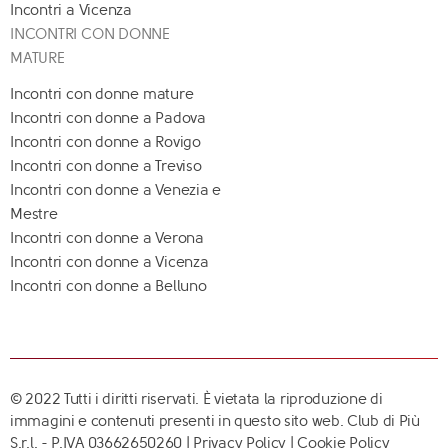
Incontri a Vicenza
INCONTRI CON DONNE
MATURE
Incontri con donne mature
Incontri con donne a Padova
Incontri con donne a Rovigo
Incontri con donne a Treviso
Incontri con donne a Venezia e
Mestre
Incontri con donne a Verona
Incontri con donne a Vicenza
Incontri con donne a Belluno
© 2022 Tutti i diritti riservati. È vietata la riproduzione di
immagini e contenuti presenti in questo sito web. Club di Più
S.r.l. - P.IVA 03662650260 |
Privacy Policy
|
Cookie Policy