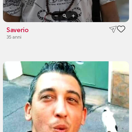
Saverio
35 anni