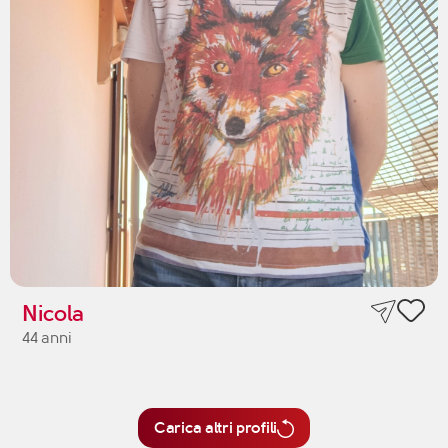
Nicola
44 anni
Carica altri profili