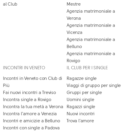
al Club
Mestre
Agenzia matrimoniale a
Verona
Agenzia matrimoniale a
Vicenza
Agenzia matrimoniale a
Belluno
Agenzia matrimoniale a
Rovigo
INCONTRI IN VENETO
IL CLUB PER I SINGLE
Incontri in Veneto con Club di
Ragazze single
Più
Viaggi di gruppo per single
Fai nuovi incontri a Treviso
Gruppi per single
Incontra single a Rovigo
Uomini single
Incontra la tua metà a Verona
Ragazzi single
Incontra l'amore a Venezia
Nuovi incontri
Incontri e amicizie a Belluno
Trova l'amore
Incontri con single a Padova