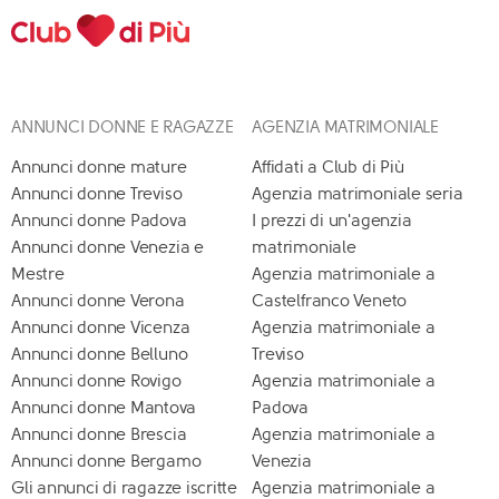
ANNUNCI DONNE E RAGAZZE
AGENZIA MATRIMONIALE
Annunci donne mature
Affidati a Club di Più
Annunci donne Treviso
Agenzia matrimoniale seria
Annunci donne Padova
I prezzi di un'agenzia
Annunci donne Venezia e
matrimoniale
Mestre
Agenzia matrimoniale a
Annunci donne Verona
Castelfranco Veneto
Annunci donne Vicenza
Agenzia matrimoniale a
Annunci donne Belluno
Treviso
Annunci donne Rovigo
Agenzia matrimoniale a
Annunci donne Mantova
Padova
Annunci donne Brescia
Agenzia matrimoniale a
Annunci donne Bergamo
Venezia
Gli annunci di ragazze iscritte
Agenzia matrimoniale a