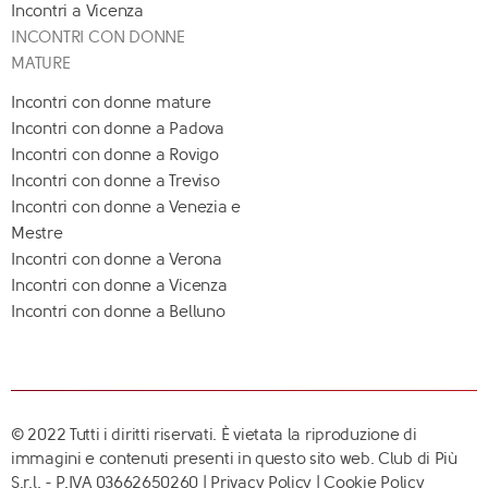
Incontri a Vicenza
INCONTRI CON DONNE
MATURE
Incontri con donne mature
Incontri con donne a Padova
Incontri con donne a Rovigo
Incontri con donne a Treviso
Incontri con donne a Venezia e
Mestre
Incontri con donne a Verona
Incontri con donne a Vicenza
Incontri con donne a Belluno
© 2022 Tutti i diritti riservati. È vietata la riproduzione di
immagini e contenuti presenti in questo sito web. Club di Più
S.r.l. - P.IVA 03662650260 |
Privacy Policy
|
Cookie Policy