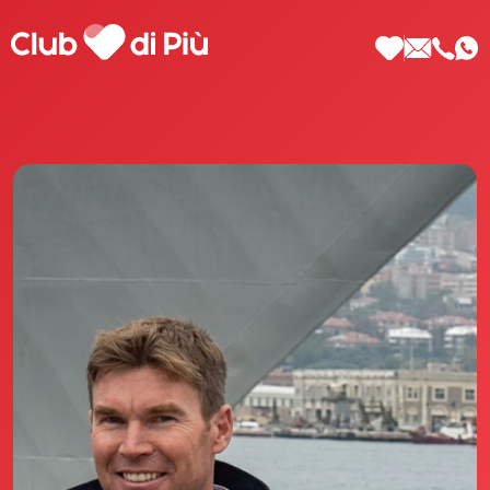
Scopri Club di Più
Le testimonianze Club di Più
La fondatrice Valeria Pilla
Annunci Donne
Agenzia matrimoniale Club di Più
Love Notebook