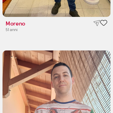
Moreno
51 anni