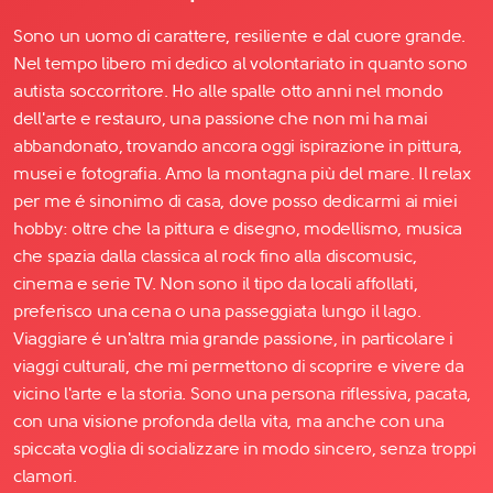
Sono un uomo di carattere, resiliente e dal cuore grande.
Nel tempo libero mi dedico al volontariato in quanto sono
autista soccorritore. Ho alle spalle otto anni nel mondo
dell'arte e restauro, una passione che non mi ha mai
abbandonato, trovando ancora oggi ispirazione in pittura,
musei e fotografia. Amo la montagna più del mare. Il relax
per me é sinonimo di casa, dove posso dedicarmi ai miei
hobby: oltre che la pittura e disegno, modellismo, musica
che spazia dalla classica al rock fino alla discomusic,
cinema e serie TV. Non sono il tipo da locali affollati,
preferisco una cena o una passeggiata lungo il lago.
Viaggiare é un'altra mia grande passione, in particolare i
viaggi culturali, che mi permettono di scoprire e vivere da
vicino l'arte e la storia. Sono una persona riflessiva, pacata,
con una visione profonda della vita, ma anche con una
spiccata voglia di socializzare in modo sincero, senza troppi
clamori.