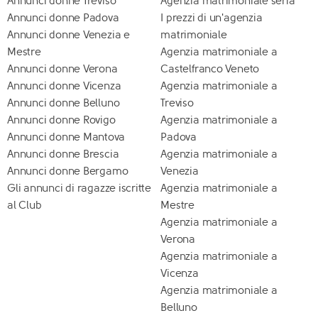
Annunci donne Treviso
Agenzia matrimoniale seria
Annunci donne Padova
I prezzi di un'agenzia
Annunci donne Venezia e
matrimoniale
Mestre
Agenzia matrimoniale a
Annunci donne Verona
Castelfranco Veneto
Annunci donne Vicenza
Agenzia matrimoniale a
Annunci donne Belluno
Treviso
Annunci donne Rovigo
Agenzia matrimoniale a
Annunci donne Mantova
Padova
Annunci donne Brescia
Agenzia matrimoniale a
Annunci donne Bergamo
Venezia
Gli annunci di ragazze iscritte
Agenzia matrimoniale a
al Club
Mestre
Agenzia matrimoniale a
Verona
Agenzia matrimoniale a
Vicenza
Agenzia matrimoniale a
Belluno