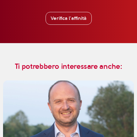
Verifica l'affinità
Ti potrebbero interessare anche: