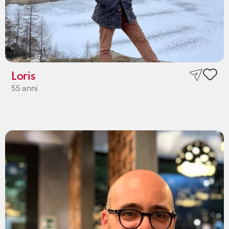
Loris
55 anni