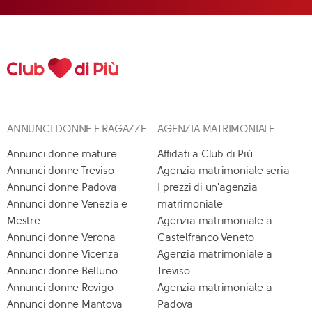
ANNUNCI DONNE E RAGAZZE
AGENZIA MATRIMONIALE
Annunci donne mature
Affidati a Club di Più
Annunci donne Treviso
Agenzia matrimoniale seria
Annunci donne Padova
I prezzi di un'agenzia
Annunci donne Venezia e
matrimoniale
Mestre
Agenzia matrimoniale a
Annunci donne Verona
Castelfranco Veneto
Annunci donne Vicenza
Agenzia matrimoniale a
Annunci donne Belluno
Treviso
Annunci donne Rovigo
Agenzia matrimoniale a
Annunci donne Mantova
Padova