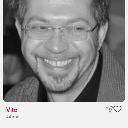
Vito
44 anni