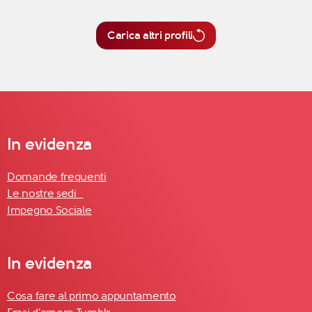
Carica altri profili
In evidenza
Domande frequenti
Le nostre sedi
Impegno Sociale
In evidenza
Cosa fare al primo appuntamento