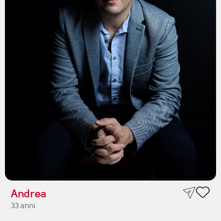
Andrea
33 anni