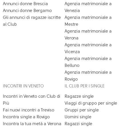
Annunci donne Brescia
Agenzia matrimoniale a
Annunci donne Bergamo
Venezia
Gli annunci di ragazze iscritte
Agenzia matrimoniale a
al Club
Mestre
Agenzia matrimoniale a
Verona
Agenzia matrimoniale a
Vicenza
Agenzia matrimoniale a
Belluno
Agenzia matrimoniale a
Rovigo
INCONTRI IN VENETO
IL CLUB PER I SINGLE
Incontri in Veneto con Club di
Ragazze single
Più
Viaggi di gruppo per single
Fai nuovi incontri a Treviso
Gruppi per single
Incontra single a Rovigo
Uomini single
Incontra la tua metà a Verona
Ragazzi single