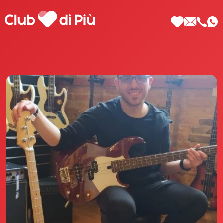
Scopri Club di Più
Le testimonianze Club di Più
La fondatrice Valeria Pilla
Annunci Donne
Agenzia matrimoniale Club di Più
Love Notebook