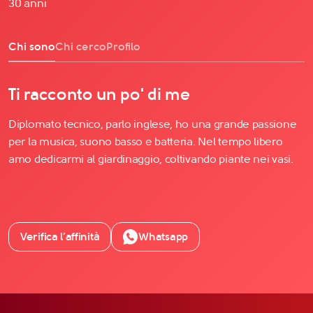
30 anni
Chi sono
Chi cerco
Profilo
Ti racconto un po' di me
Diplomato tecnico, parlo inglese, ho una grande passione
per la musica, suono basso e batteria. Nel tempo libero
amo dedicarmi al giardinaggio, coltivando piante nei vasi.
Verifica l’affinità
Whatsapp