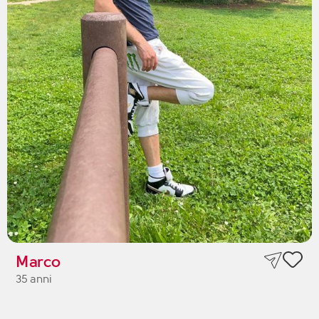
Marco
35 anni