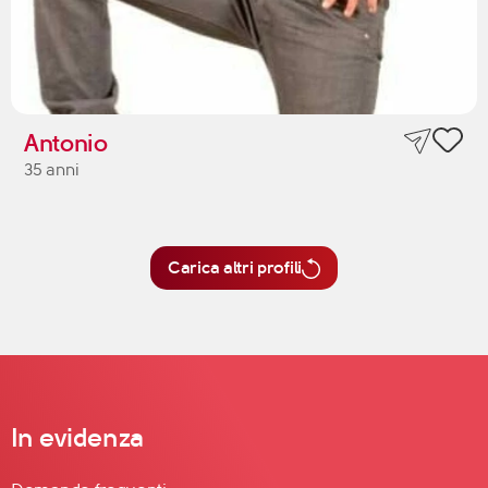
Antonio
35 anni
Carica altri profili
In evidenza