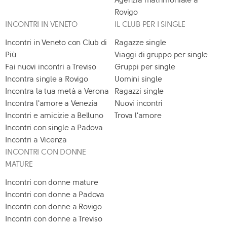
Agenzia matrimoniale a
Rovigo
INCONTRI IN VENETO
IL CLUB PER I SINGLE
Incontri in Veneto con Club di
Ragazze single
Più
Viaggi di gruppo per single
Fai nuovi incontri a Treviso
Gruppi per single
Incontra single a Rovigo
Uomini single
Incontra la tua metà a Verona
Ragazzi single
Incontra l'amore a Venezia
Nuovi incontri
Incontri e amicizie a Belluno
Trova l'amore
Incontri con single a Padova
Incontri a Vicenza
INCONTRI CON DONNE
MATURE
Incontri con donne mature
Incontri con donne a Padova
Incontri con donne a Rovigo
Incontri con donne a Treviso