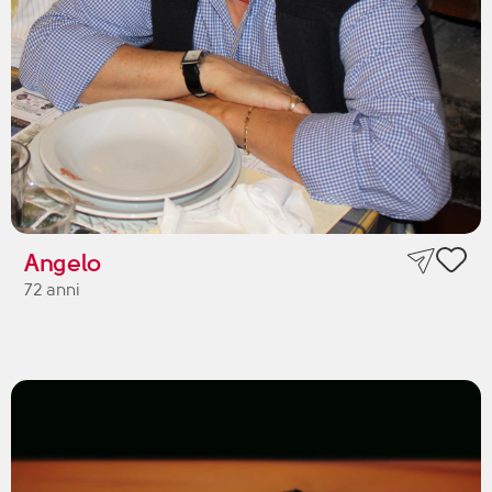
Angelo
72 anni