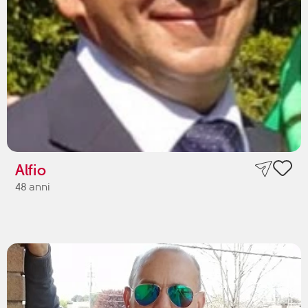
Alfio
48 anni