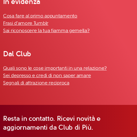
In evidenza
Cosa fare al primo appuntamento
Frasi d'amore Tumblr
Sai riconoscere la tua fiamma gemella?
Dal Club
Quali sono le cose importanti in una relazione?
Sei depresso e credi di non saper amare
Segnali di attrazione reciproca
Resta in contatto. Ricevi novità e
aggiornamenti da Club di Più.