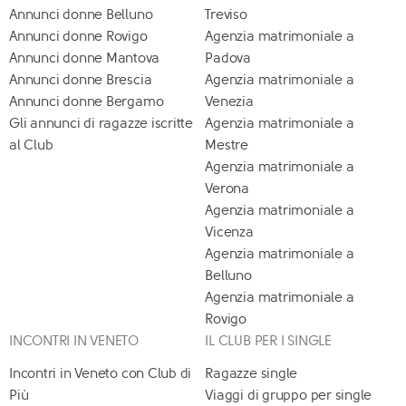
Annunci donne Belluno
Treviso
Annunci donne Rovigo
Agenzia matrimoniale a
Annunci donne Mantova
Padova
Annunci donne Brescia
Agenzia matrimoniale a
Annunci donne Bergamo
Venezia
Gli annunci di ragazze iscritte
Agenzia matrimoniale a
al Club
Mestre
Agenzia matrimoniale a
Verona
Agenzia matrimoniale a
Vicenza
Agenzia matrimoniale a
Belluno
Agenzia matrimoniale a
Rovigo
INCONTRI IN VENETO
IL CLUB PER I SINGLE
Incontri in Veneto con Club di
Ragazze single
Più
Viaggi di gruppo per single