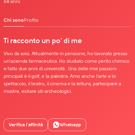
68 anni
Chi sono
Profilo
Ti racconto un po' di me
Vivo da solo. Attualmente in pensione, ho lavorato presso
un'azienda farmaceutica. Ho studiato come perito chimico
e fatto due anni di università . Una delle mie passioni
principali é il golf, e la palestra. Amo anche l'arte e lo
spettacolo, il teatro, il cinema e la lettura, partecipare a
mostre, visitare siti archeologici.
Verifica l’affinità
Whatsapp