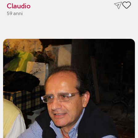
Claudio
59 anni