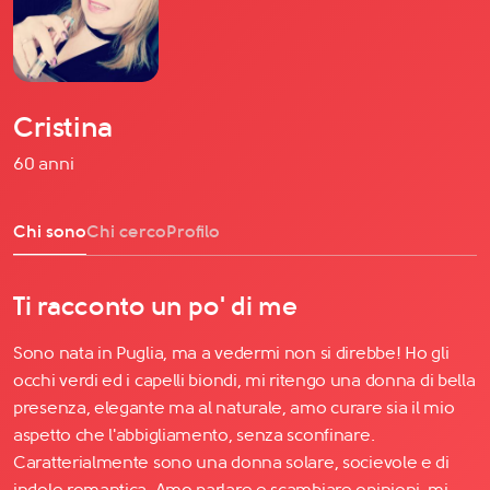
Cristina
60 anni
Chi sono
Chi cerco
Profilo
Ti racconto un po' di me
Sono nata in Puglia, ma a vedermi non si direbbe! Ho gli
occhi verdi ed i capelli biondi, mi ritengo una donna di bella
presenza, elegante ma al naturale, amo curare sia il mio
aspetto che l'abbigliamento, senza sconfinare.
Caratterialmente sono una donna solare, socievole e di
indole romantica. Amo parlare e scambiare opinioni, mi