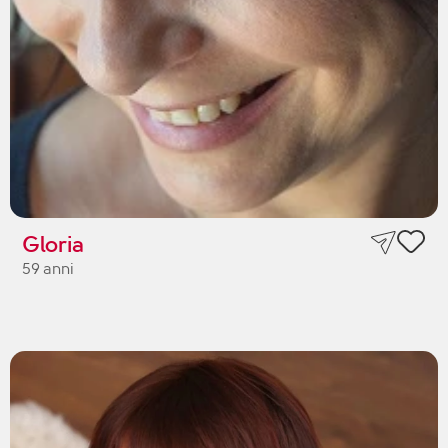
Gloria
59 anni