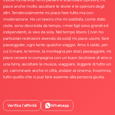
piace anche molto ascoltare le storie e le opinioni degli
altri. Tendenzialmente mi piace fare tutto ma con
moderazione. Ho un lavoro che mi soddisfa, come stato
civile, sono divorziata da tempo, i miei figli sono grandi ed
indipendenti, io vivo da sola. Nel tempo libero ( non ho
particolari restrizioni vivendo da sola) mi piace uscire, fare
passeggiate, ogni tanto qualche viaggio. Amo il caldo, per
cui il mare, le terme, la montagna per dolci passeggiate, mi
piace cenare in compagnia con un buon bicchiere di vino o
una birra, ascoltare la musica, viaggiare, leggere di tutto un
pò, camminare anche in città, andare al cinema. Insomma;
tutto quello che si può fare assieme alla persona giusta.
Verifica l’affinità
Whatsapp