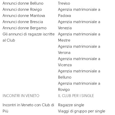
Annunci donne Belluno
Treviso
Annunci donne Rovigo
Agenzia matrimoniale a
Annunci donne Mantova
Padova
Annunci donne Brescia
Agenzia matrimoniale a
Annunci donne Bergamo
Venezia
Gli annunci di ragazze iscritte
Agenzia matrimoniale a
al Club
Mestre
Agenzia matrimoniale a
Verona
Agenzia matrimoniale a
Vicenza
Agenzia matrimoniale a
Belluno
Agenzia matrimoniale a
Rovigo
INCONTRI IN VENETO
IL CLUB PER I SINGLE
Incontri in Veneto con Club di
Ragazze single
Più
Viaggi di gruppo per single