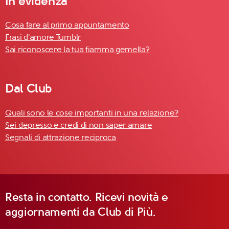
In evidenza
Cosa fare al primo appuntamento
Frasi d'amore Tumblr
Sai riconoscere la tua fiamma gemella?
Dal Club
Quali sono le cose importanti in una relazione?
Sei depresso e credi di non saper amare
Segnali di attrazione reciproca
Resta in contatto. Ricevi novità e
aggiornamenti da Club di Più.