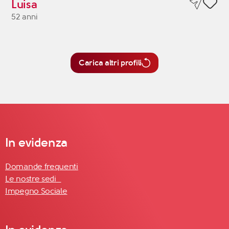
Luisa
52 anni
Carica altri profili
In evidenza
Domande frequenti
Le nostre sedi
Impegno Sociale