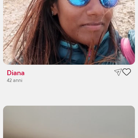
Diana
42 anni