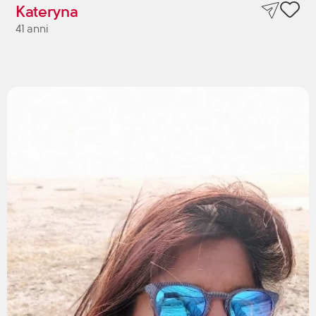
Kateryna
41 anni