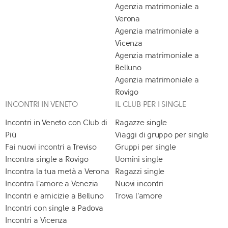
Agenzia matrimoniale a
Verona
Agenzia matrimoniale a
Vicenza
Agenzia matrimoniale a
Belluno
Agenzia matrimoniale a
Rovigo
INCONTRI IN VENETO
IL CLUB PER I SINGLE
Incontri in Veneto con Club di
Ragazze single
Più
Viaggi di gruppo per single
Fai nuovi incontri a Treviso
Gruppi per single
Incontra single a Rovigo
Uomini single
Incontra la tua metà a Verona
Ragazzi single
Incontra l'amore a Venezia
Nuovi incontri
Incontri e amicizie a Belluno
Trova l'amore
Incontri con single a Padova
Incontri a Vicenza