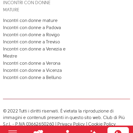
INCONTRI CON DONNE
MATURE
Incontri con donne mature
Incontri con donne a Padova
Incontri con donne a Rovigo
Incontri con donne a Treviso
Incontri con donne a Venezia e
Mestre
Incontri con donne a Verona
Incontri con donne a Vicenza
Incontri con donne a Belluno
© 2022 Tutti i diritti riservati. È vietata la riproduzione di
immagini e contenuti presenti in questo sito web. Club di Più
S.r.l. - P.IVA 03662650260 |
Privacy Policy
|
Cookie Policy