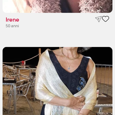
Irene
50 anni