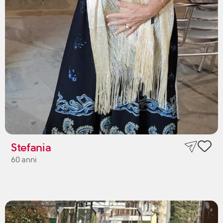
Stefania
60 anni