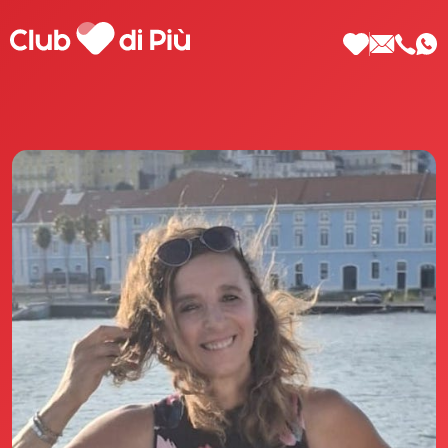
Scopri Club di Più
Le testimonianze Club di Più
La fondatrice Valeria Pilla
Annunci Donne
Agenzia matrimoniale Club di Più
Love Notebook