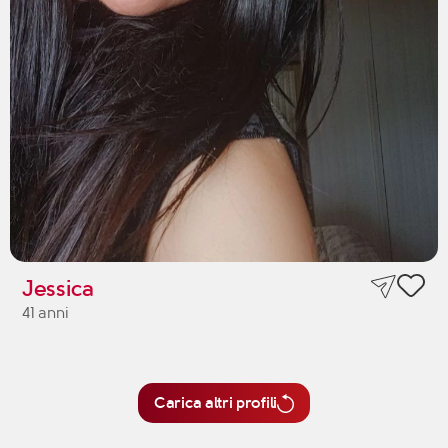
Jessica
41 anni
Carica altri profili