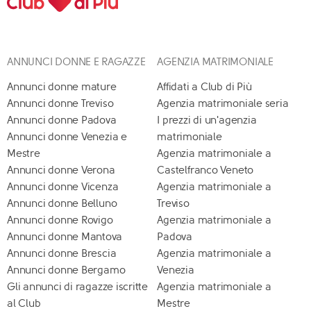
ANNUNCI DONNE E RAGAZZE
AGENZIA MATRIMONIALE
Annunci donne mature
Affidati a Club di Più
Annunci donne Treviso
Agenzia matrimoniale seria
Annunci donne Padova
I prezzi di un'agenzia
Annunci donne Venezia e
matrimoniale
Mestre
Agenzia matrimoniale a
Annunci donne Verona
Castelfranco Veneto
Annunci donne Vicenza
Agenzia matrimoniale a
Annunci donne Belluno
Treviso
Annunci donne Rovigo
Agenzia matrimoniale a
Annunci donne Mantova
Padova
Annunci donne Brescia
Agenzia matrimoniale a
Annunci donne Bergamo
Venezia
Gli annunci di ragazze iscritte
Agenzia matrimoniale a
al Club
Mestre