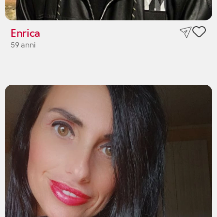
Enrica
59 anni