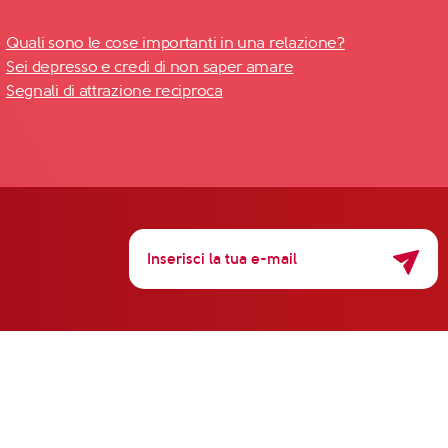
Quali sono le cose importanti in una relazione?
Sei depresso e credi di non saper amare
Segnali di attrazione reciproca