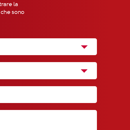
trare la
, che sono