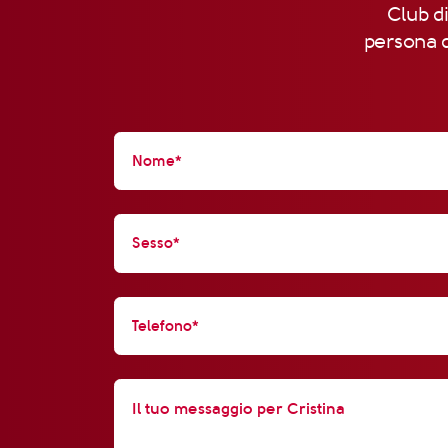
Club di
persona d