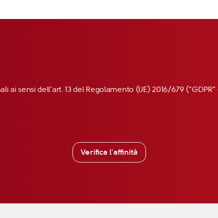
nali ai sensi dell’art. 13 del Regolamento (UE) 2016/679 (“GDP
Verifica l'affinità