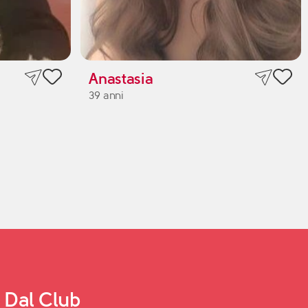
Anastasia
39 anni
Dal Club