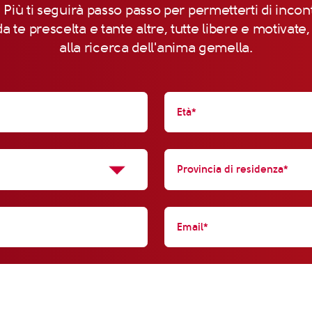
 Più ti seguirà passo passo per permetterti di incon
a te prescelta e tante altre, tutte libere e motivate
alla ricerca dell'anima gemella.