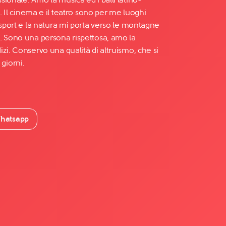
o. Il cinema e il teatro sono per me luoghi
 sport e la natura mi porta verso le montagne
. Sono una persona rispettosa, amo la
zi. Conservo una qualità di altruismo, che si
i giorni.
hatsapp