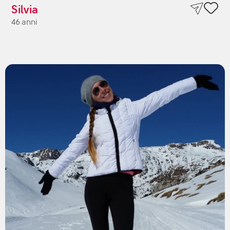
Silvia
46 anni