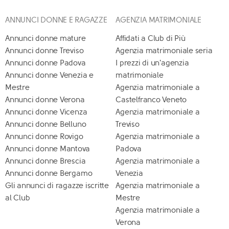
ANNUNCI DONNE E RAGAZZE
AGENZIA MATRIMONIALE
Annunci donne mature
Affidati a Club di Più
Annunci donne Treviso
Agenzia matrimoniale seria
Annunci donne Padova
I prezzi di un'agenzia
Annunci donne Venezia e
matrimoniale
Mestre
Agenzia matrimoniale a
Annunci donne Verona
Castelfranco Veneto
Annunci donne Vicenza
Agenzia matrimoniale a
Annunci donne Belluno
Treviso
Annunci donne Rovigo
Agenzia matrimoniale a
Annunci donne Mantova
Padova
Annunci donne Brescia
Agenzia matrimoniale a
Annunci donne Bergamo
Venezia
Gli annunci di ragazze iscritte
Agenzia matrimoniale a
al Club
Mestre
Agenzia matrimoniale a
Verona