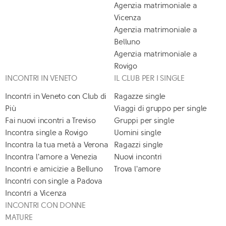
Agenzia matrimoniale a
Vicenza
Agenzia matrimoniale a
Belluno
Agenzia matrimoniale a
Rovigo
INCONTRI IN VENETO
IL CLUB PER I SINGLE
Incontri in Veneto con Club di
Ragazze single
Più
Viaggi di gruppo per single
Fai nuovi incontri a Treviso
Gruppi per single
Incontra single a Rovigo
Uomini single
Incontra la tua metà a Verona
Ragazzi single
Incontra l'amore a Venezia
Nuovi incontri
Incontri e amicizie a Belluno
Trova l'amore
Incontri con single a Padova
Incontri a Vicenza
INCONTRI CON DONNE
MATURE