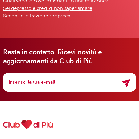
Quali sono le cose importanti in una relazione?
Sei depresso e credi di non saper amare
Segnali di attrazione reciproca
Resta in contatto. Ricevi novità e
aggiornamenti da Club di Più.