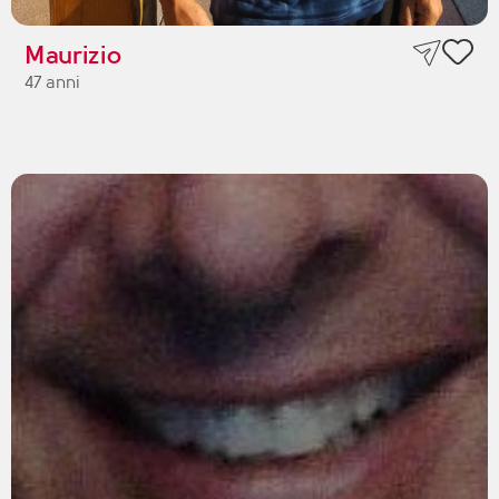
Maurizio
47 anni