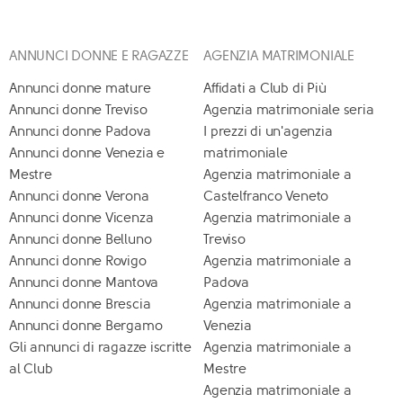
ANNUNCI DONNE E RAGAZZE
AGENZIA MATRIMONIALE
Annunci donne mature
Affidati a Club di Più
Annunci donne Treviso
Agenzia matrimoniale seria
Annunci donne Padova
I prezzi di un'agenzia
Annunci donne Venezia e
matrimoniale
Mestre
Agenzia matrimoniale a
Annunci donne Verona
Castelfranco Veneto
Annunci donne Vicenza
Agenzia matrimoniale a
Annunci donne Belluno
Treviso
Annunci donne Rovigo
Agenzia matrimoniale a
Annunci donne Mantova
Padova
Annunci donne Brescia
Agenzia matrimoniale a
Annunci donne Bergamo
Venezia
Gli annunci di ragazze iscritte
Agenzia matrimoniale a
al Club
Mestre
Agenzia matrimoniale a