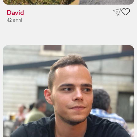
David
42 anni