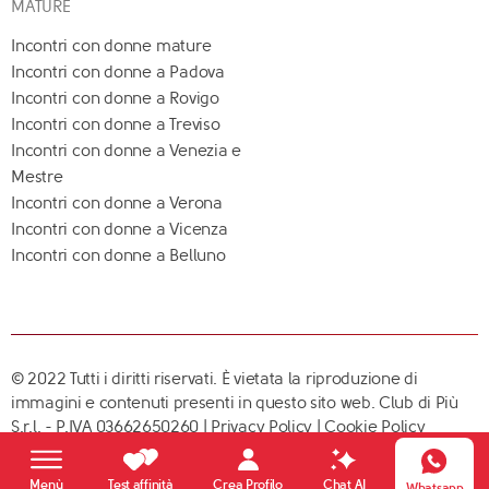
MATURE
Incontri con donne mature
Incontri con donne a Padova
Incontri con donne a Rovigo
Incontri con donne a Treviso
Incontri con donne a Venezia e
Mestre
Incontri con donne a Verona
Incontri con donne a Vicenza
Incontri con donne a Belluno
© 2022 Tutti i diritti riservati. È vietata la riproduzione di
immagini e contenuti presenti in questo sito web. Club di Più
S.r.l. - P.IVA 03662650260 |
Privacy Policy
|
Cookie Policy
Crea Profilo
Menù
Test affinità
Chat AI
Whatsapp