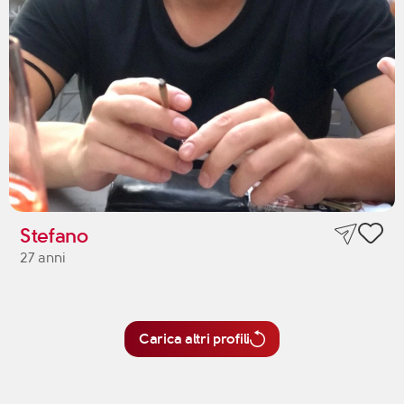
Stefano
27 anni
Carica altri profili