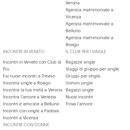
Verona
Agenzia matrimoniale a
Vicenza
Agenzia matrimoniale a
Belluno
Agenzia matrimoniale a
Rovigo
INCONTRI IN VENETO
IL CLUB PER I SINGLE
Incontri in Veneto con Club di
Ragazze single
Più
Viaggi di gruppo per single
Fai nuovi incontri a Treviso
Gruppi per single
Incontra single a Rovigo
Uomini single
Incontra la tua metà a Verona
Ragazzi single
Incontra l'amore a Venezia
Nuovi incontri
Incontri e amicizie a Belluno
Trova l'amore
Incontri con single a Padova
Incontri a Vicenza
INCONTRI CON DONNE