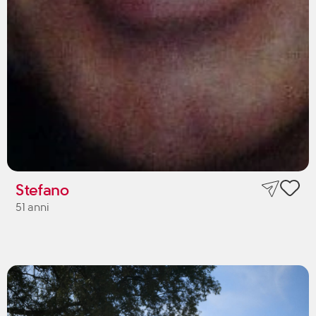
Stefano
51 anni