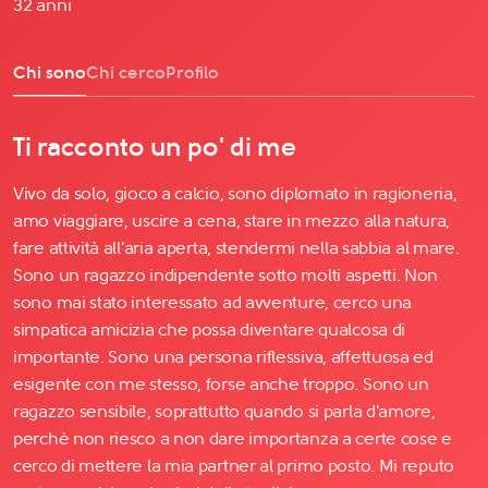
32 anni
Chi sono
Chi cerco
Profilo
Ti racconto un po' di me
Vivo da solo, gioco a calcio, sono diplomato in ragioneria,
amo viaggiare, uscire a cena, stare in mezzo alla natura,
fare attività all'aria aperta, stendermi nella sabbia al mare.
Sono un ragazzo indipendente sotto molti aspetti. Non
sono mai stato interessato ad avventure, cerco una
simpatica amicizia che possa diventare qualcosa di
importante. Sono una persona riflessiva, affettuosa ed
esigente con me stesso, forse anche troppo. Sono un
ragazzo sensibile, soprattutto quando si parla d'amore,
perchè non riesco a non dare importanza a certe cose e
cerco di mettere la mia partner al primo posto. Mi reputo