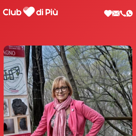
Scopri Club di Più
Le testimonianze Club di Più
La fondatrice Valeria Pilla
Annunci Donne
Agenzia matrimoniale Club di Più
Love Notebook