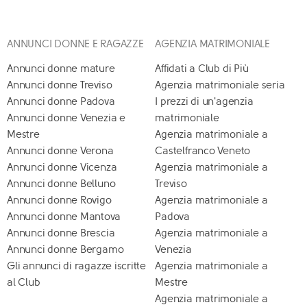
ANNUNCI DONNE E RAGAZZE
AGENZIA MATRIMONIALE
Annunci donne mature
Affidati a Club di Più
Annunci donne Treviso
Agenzia matrimoniale seria
Annunci donne Padova
I prezzi di un'agenzia
Annunci donne Venezia e
matrimoniale
Mestre
Agenzia matrimoniale a
Annunci donne Verona
Castelfranco Veneto
Annunci donne Vicenza
Agenzia matrimoniale a
Annunci donne Belluno
Treviso
Annunci donne Rovigo
Agenzia matrimoniale a
Annunci donne Mantova
Padova
Annunci donne Brescia
Agenzia matrimoniale a
Annunci donne Bergamo
Venezia
Gli annunci di ragazze iscritte
Agenzia matrimoniale a
al Club
Mestre
Agenzia matrimoniale a