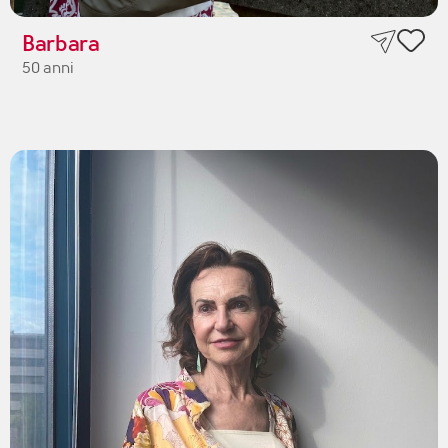
Barbara
50 anni