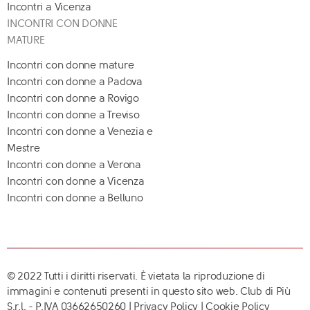
Incontri a Vicenza
INCONTRI CON DONNE
MATURE
Incontri con donne mature
Incontri con donne a Padova
Incontri con donne a Rovigo
Incontri con donne a Treviso
Incontri con donne a Venezia e
Mestre
Incontri con donne a Verona
Incontri con donne a Vicenza
Incontri con donne a Belluno
© 2022 Tutti i diritti riservati. È vietata la riproduzione di
immagini e contenuti presenti in questo sito web. Club di Più
S.r.l. - P.IVA 03662650260 |
Privacy Policy
|
Cookie Policy