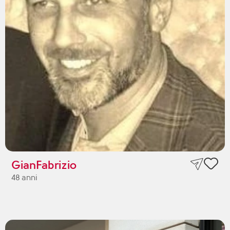
GianFabrizio
48 anni