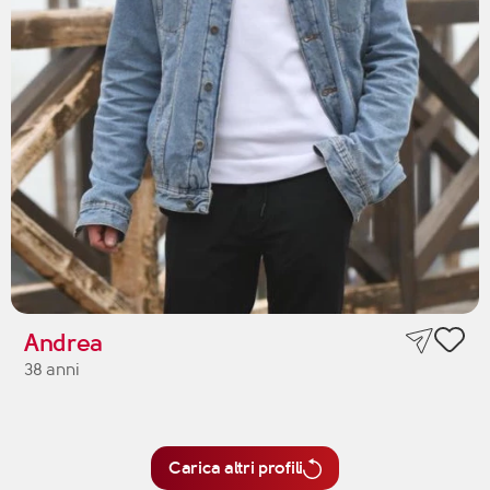
Andrea
38 anni
Carica altri profili