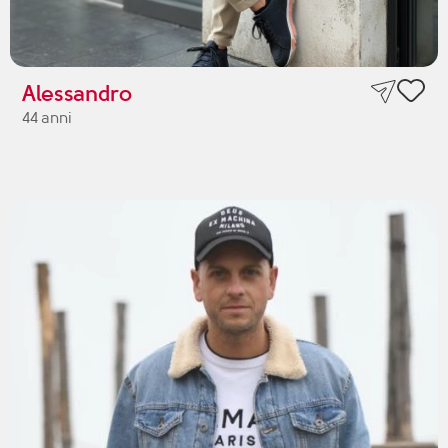
Alessandro
44 anni