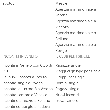
al Club
Mestre
Agenzia matrimoniale a
Verona
Agenzia matrimoniale a
Vicenza
Agenzia matrimoniale a
Belluno
Agenzia matrimoniale a
Rovigo
INCONTRI IN VENETO
IL CLUB PER I SINGLE
Incontri in Veneto con Club di
Ragazze single
Più
Viaggi di gruppo per single
Fai nuovi incontri a Treviso
Gruppi per single
Incontra single a Rovigo
Uomini single
Incontra la tua metà a Verona
Ragazzi single
Incontra l'amore a Venezia
Nuovi incontri
Incontri e amicizie a Belluno
Trova l'amore
Incontri con single a Padova