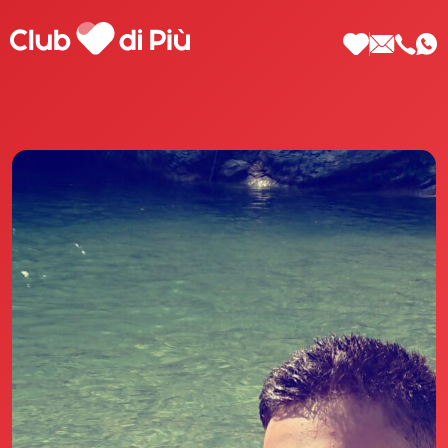
Scopri Club di Più
Le testimonianze Club di Più
La fondatrice Valeria Pilla
Annunci Donne
Agenzia matrimoniale Club di Più
Love Notebook