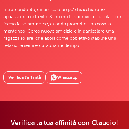
Intraprendente, dinamico e un po' chiacchierone
appassionato alla vita. Sono molto sportivo, di parola, non
faccio false promesse, quando prometto una cosa la
mantengo. Cerco nuove amicizie e in particolare una
ragazza solare, che abbia come obbiettivo stabilire una
relazione seria e duratura nel tempo.
Verifica l’affinità
Whatsapp
Verifica la tua affinità con Claudio!