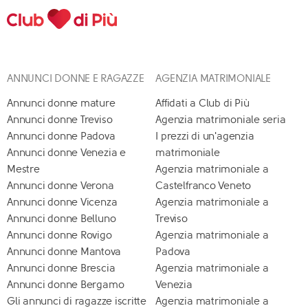
ANNUNCI DONNE E RAGAZZE
AGENZIA MATRIMONIALE
Annunci donne mature
Affidati a Club di Più
Annunci donne Treviso
Agenzia matrimoniale seria
Annunci donne Padova
I prezzi di un'agenzia
Annunci donne Venezia e
matrimoniale
Mestre
Agenzia matrimoniale a
Annunci donne Verona
Castelfranco Veneto
Annunci donne Vicenza
Agenzia matrimoniale a
Annunci donne Belluno
Treviso
Annunci donne Rovigo
Agenzia matrimoniale a
Annunci donne Mantova
Padova
Annunci donne Brescia
Agenzia matrimoniale a
Annunci donne Bergamo
Venezia
Gli annunci di ragazze iscritte
Agenzia matrimoniale a