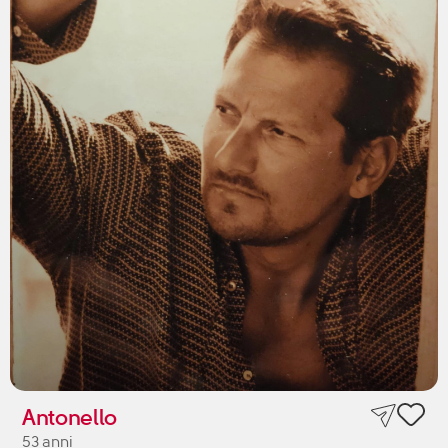
Antonello
53 anni