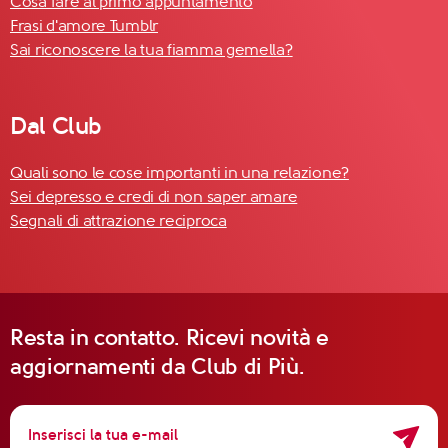
Cosa fare al primo appuntamento
Frasi d'amore Tumblr
Sai riconoscere la tua fiamma gemella?
Dal Club
Quali sono le cose importanti in una relazione?
Sei depresso e credi di non saper amare
Segnali di attrazione reciproca
Resta in contatto. Ricevi novità e
aggiornamenti da Club di Più.