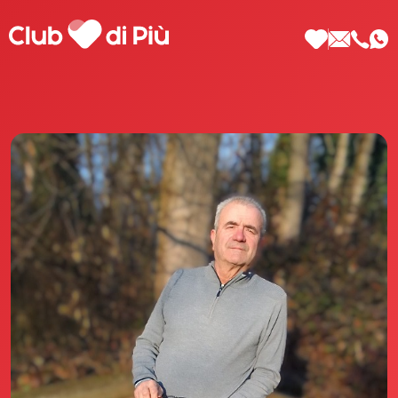
Scopri Club di Più
Le testimonianze Club di Più
La fondatrice Valeria Pilla
Annunci Donne
Agenzia matrimoniale Club di Più
Love Notebook