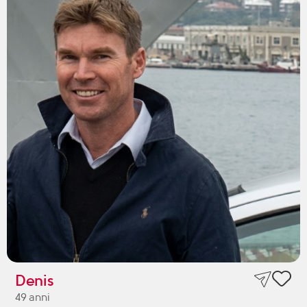
Denis
49 anni