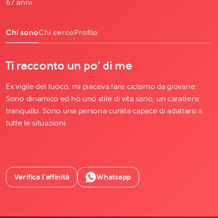
67 anni
Chi sono
Chi cerco
Profilo
Ti racconto un po' di me
Ex vigile del fuoco, mi piaceva fare ciclismo da giovane.
Sono dinamico ed ho uno stile di vita sano, un carattere
tranquillo. Sono una persona curata capace di adattarsi a
tutte le situazioni.
Verifica l’affinità
Whatsapp