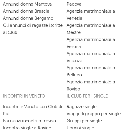
Annunci donne Mantova
Padova
Annunci donne Brescia
Agenzia matrimoniale a
Annunci donne Bergamo
Venezia
Gli annunci di ragazze iscritte
Agenzia matrimoniale a
al Club
Mestre
Agenzia matrimoniale a
Verona
Agenzia matrimoniale a
Vicenza
Agenzia matrimoniale a
Belluno
Agenzia matrimoniale a
Rovigo
INCONTRI IN VENETO
IL CLUB PER I SINGLE
Incontri in Veneto con Club di
Ragazze single
Più
Viaggi di gruppo per single
Fai nuovi incontri a Treviso
Gruppi per single
Incontra single a Rovigo
Uomini single