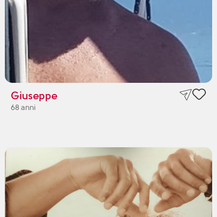
Giuseppe
68 anni