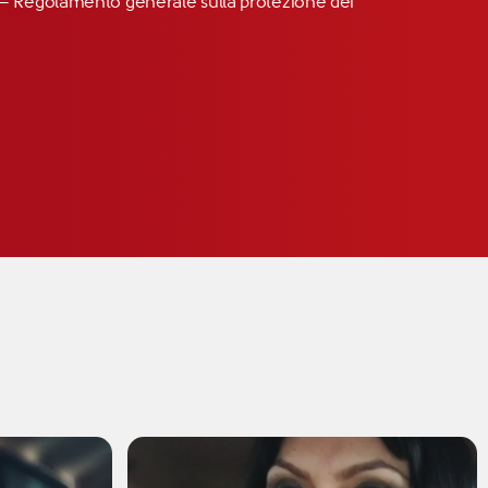
R” – Regolamento generale sulla protezione dei