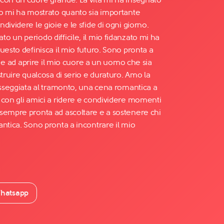
to mi ha mostrato quanto sia importante
dividere le gioie e le sfide di ogni giorno.
 un periodo difficile, il mio fidanzato mi ha
uesto definisca il mio futuro. Sono pronta a
le e ad aprire il mio cuore a un uomo che sia
struire qualcosa di serio e duraturo. Amo la
passeggiata al tramonto, una cena romantica a
 con gli amici a ridere e condividere momenti
sempre pronta ad ascoltare e a sostenere chi
ntica. Sono pronta a incontrare il mio
hatsapp