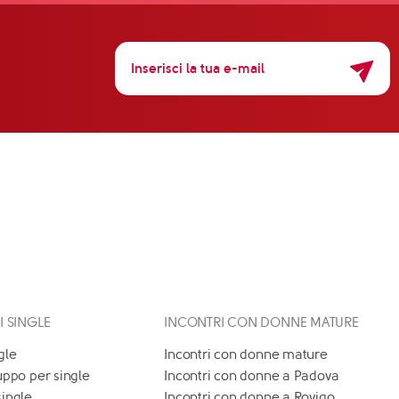
 I SINGLE
INCONTRI CON DONNE MATURE
gle
Incontri con donne mature
uppo per single
Incontri con donne a Padova
single
Incontri con donne a Rovigo