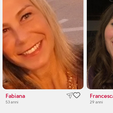
Fabiana
Francesc
53 anni
29 anni