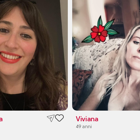
a
Viviana
49 anni