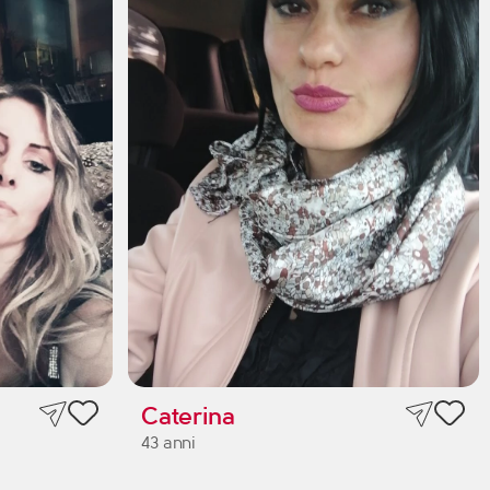
Caterina
43 anni