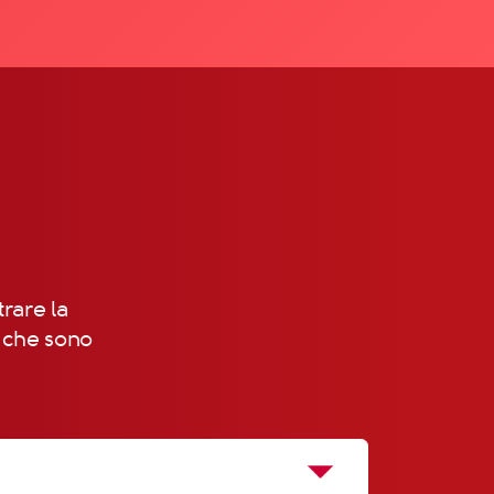
trare la
, che sono