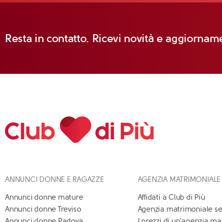
Resta in contatto. Ricevi novità e aggiorname
ANNUNCI DONNE E RAGAZZE
AGENZIA MATRIMONIALE
Annunci donne mature
Affidati a Club di Più
Annunci donne Treviso
Agenzia matrimoniale se
Annunci donne Padova
I prezzi di un'agenzia m