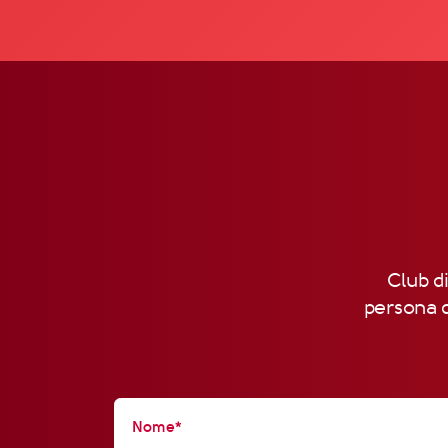
Club di
persona d