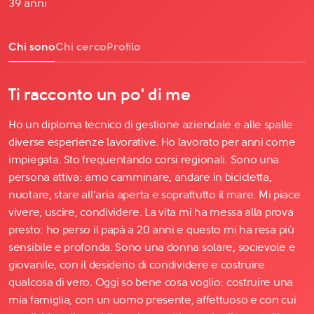
39 anni
Chi sono
Chi cerco
Profilo
Ti racconto un po' di me
Ho un diploma tecnico di gestione aziendale e alle spalle
diverse esperienze lavorative. Ho lavorato per anni come
impiegata. Sto frequentando corsi regionali. Sono una
persona attiva: amo camminare, andare in bicicletta,
nuotare, stare all’aria aperta e soprattutto il mare. Mi piace
vivere, uscire, condividere. La vita mi ha messa alla prova
presto: ho perso il papà a 20 anni e questo mi ha resa più
sensibile e profonda. Sono una donna solare, socievole e
giovanile, con il desiderio di condividere e costruire
qualcosa di vero. Oggi so bene cosa voglio: costruire una
mia famiglia, con un uomo presente, affettuoso e con cui