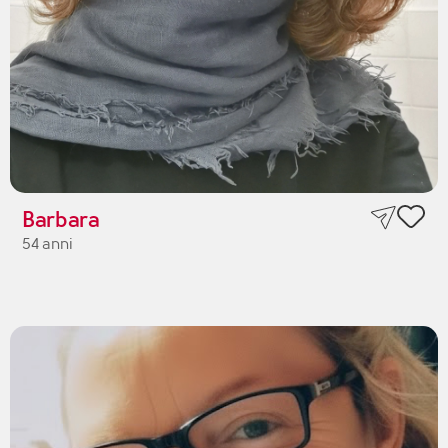
Barbara
54 anni