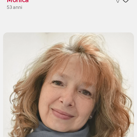
53 anni