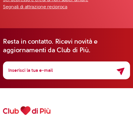
Segnali di attrazione reciproca
Resta in contatto. Ricevi novità e
aggiornamenti da Club di Più.