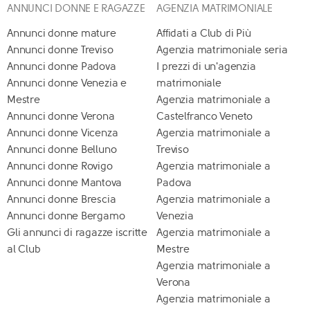
ANNUNCI DONNE E RAGAZZE
AGENZIA MATRIMONIALE
Annunci donne mature
Affidati a Club di Più
Annunci donne Treviso
Agenzia matrimoniale seria
Annunci donne Padova
I prezzi di un'agenzia
Annunci donne Venezia e
matrimoniale
Mestre
Agenzia matrimoniale a
Annunci donne Verona
Castelfranco Veneto
Annunci donne Vicenza
Agenzia matrimoniale a
Annunci donne Belluno
Treviso
Annunci donne Rovigo
Agenzia matrimoniale a
Annunci donne Mantova
Padova
Annunci donne Brescia
Agenzia matrimoniale a
Annunci donne Bergamo
Venezia
Gli annunci di ragazze iscritte
Agenzia matrimoniale a
al Club
Mestre
Agenzia matrimoniale a
Verona
Agenzia matrimoniale a