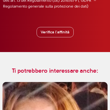
dell’art. 13 del Regolamento (UE) 2016/679 (“GDPR” –
Regolamento generale sulla protezione dei dati)
Verifica l'affinità
Ti potrebbero interessare anche: