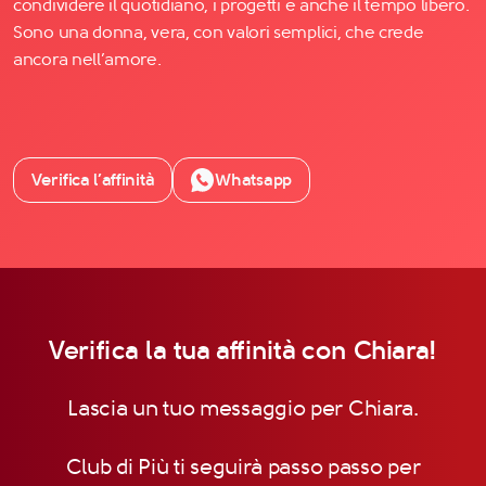
condividere il quotidiano, i progetti e anche il tempo libero.
Sono una donna, vera, con valori semplici, che crede
ancora nell’amore.
Verifica l’affinità
Whatsapp
Verifica la tua affinità con Chiara!
Lascia un tuo messaggio per Chiara.
Club di Più ti seguirà passo passo per