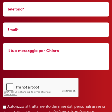
Autorizzo al trattamento dei miei dati personali ai sensi