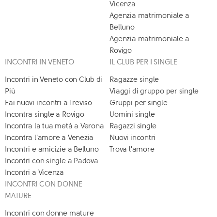
Vicenza
Agenzia matrimoniale a
Belluno
Agenzia matrimoniale a
Rovigo
INCONTRI IN VENETO
IL CLUB PER I SINGLE
Incontri in Veneto con Club di
Ragazze single
Più
Viaggi di gruppo per single
Fai nuovi incontri a Treviso
Gruppi per single
Incontra single a Rovigo
Uomini single
Incontra la tua metà a Verona
Ragazzi single
Incontra l'amore a Venezia
Nuovi incontri
Incontri e amicizie a Belluno
Trova l'amore
Incontri con single a Padova
Incontri a Vicenza
INCONTRI CON DONNE
MATURE
Incontri con donne mature