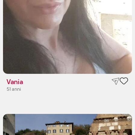
Vania
51 anni