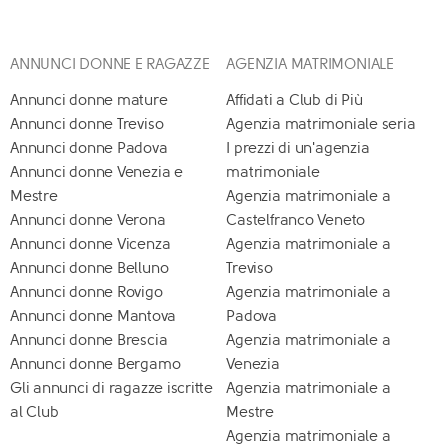
ANNUNCI DONNE E RAGAZZE
AGENZIA MATRIMONIALE
Annunci donne mature
Affidati a Club di Più
Annunci donne Treviso
Agenzia matrimoniale seria
Annunci donne Padova
I prezzi di un'agenzia
Annunci donne Venezia e
matrimoniale
Mestre
Agenzia matrimoniale a
Annunci donne Verona
Castelfranco Veneto
Annunci donne Vicenza
Agenzia matrimoniale a
Annunci donne Belluno
Treviso
Annunci donne Rovigo
Agenzia matrimoniale a
Annunci donne Mantova
Padova
Annunci donne Brescia
Agenzia matrimoniale a
Annunci donne Bergamo
Venezia
Gli annunci di ragazze iscritte
Agenzia matrimoniale a
al Club
Mestre
Agenzia matrimoniale a