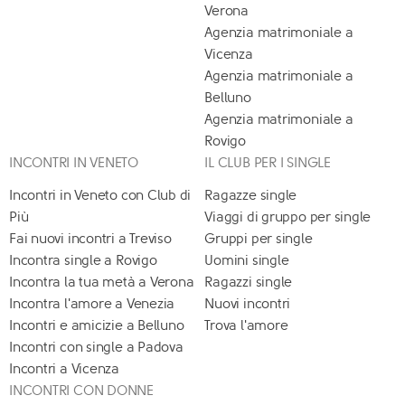
Verona
Agenzia matrimoniale a
Vicenza
Agenzia matrimoniale a
Belluno
Agenzia matrimoniale a
Rovigo
INCONTRI IN VENETO
IL CLUB PER I SINGLE
Incontri in Veneto con Club di
Ragazze single
Più
Viaggi di gruppo per single
Fai nuovi incontri a Treviso
Gruppi per single
Incontra single a Rovigo
Uomini single
Incontra la tua metà a Verona
Ragazzi single
Incontra l'amore a Venezia
Nuovi incontri
Incontri e amicizie a Belluno
Trova l'amore
Incontri con single a Padova
Incontri a Vicenza
INCONTRI CON DONNE