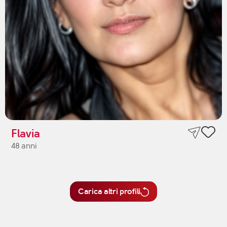
Flavia
48 anni
Carica altri profili