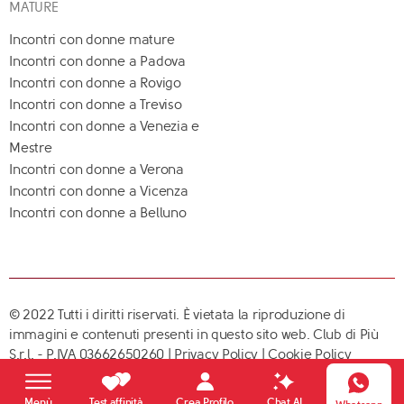
MATURE
Incontri con donne mature
Incontri con donne a Padova
Incontri con donne a Rovigo
Incontri con donne a Treviso
Incontri con donne a Venezia e
Mestre
Incontri con donne a Verona
Incontri con donne a Vicenza
Incontri con donne a Belluno
© 2022 Tutti i diritti riservati. È vietata la riproduzione di
immagini e contenuti presenti in questo sito web. Club di Più
S.r.l. - P.IVA 03662650260 |
Privacy Policy
|
Cookie Policy
Crea Profilo
Menù
Test affinità
Chat AI