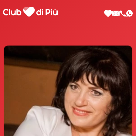
Scopri Club di Più
Le testimonianze Club di Più
La fondatrice Valeria Pilla
Annunci Donne
Agenzia matrimoniale Club di Più
Love Notebook