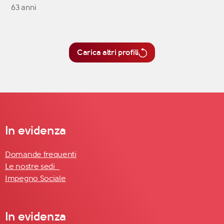
63 anni
Carica altri profili
In evidenza
Domande frequenti
Le nostre sedi
Impegno Sociale
In evidenza