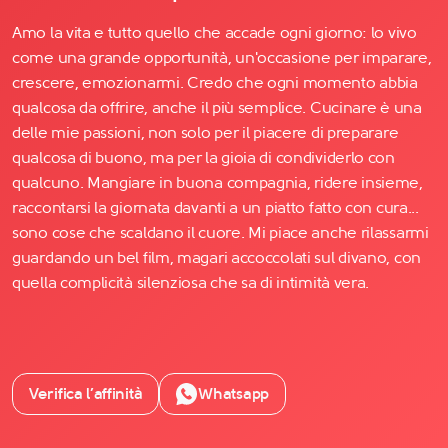
Amo la vita e tutto quello che accade ogni giorno: lo vivo
come una grande opportunità, un'occasione per imparare,
crescere, emozionarmi. Credo che ogni momento abbia
qualcosa da offrire, anche il più semplice. Cucinare è una
delle mie passioni, non solo per il piacere di preparare
qualcosa di buono, ma per la gioia di condividerlo con
qualcuno. Mangiare in buona compagnia, ridere insieme,
raccontarsi la giornata davanti a un piatto fatto con cura...
sono cose che scaldano il cuore. Mi piace anche rilassarmi
guardando un bel film, magari accoccolati sul divano, con
quella complicità silenziosa che sa di intimità vera.
Verifica l’affinità
Whatsapp