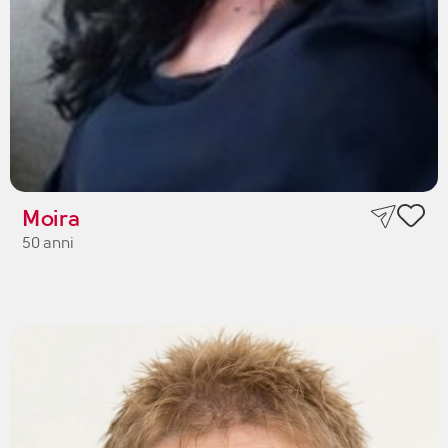
Moira
50 anni