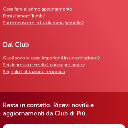
Cosa fare al primo appuntamento
Frasi d'amore Tumblr
Sai riconoscere la tua fiamma gemella?
Dal Club
Quali sono le cose importanti in una relazione?
Sei depresso e credi di non saper amare
Segnali di attrazione reciproca
Resta in contatto. Ricevi novità e
aggiornamenti da Club di Più.