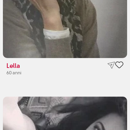
Lella
60 anni