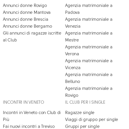
Annunci donne Rovigo
Agenzia matrimoniale a
Annunci donne Mantova
Padova
Annunci donne Brescia
Agenzia matrimoniale a
Annunci donne Bergamo
Venezia
Gli annunci di ragazze iscritte
Agenzia matrimoniale a
al Club
Mestre
Agenzia matrimoniale a
Verona
Agenzia matrimoniale a
Vicenza
Agenzia matrimoniale a
Belluno
Agenzia matrimoniale a
Rovigo
INCONTRI IN VENETO
IL CLUB PER I SINGLE
Incontri in Veneto con Club di
Ragazze single
Più
Viaggi di gruppo per single
Fai nuovi incontri a Treviso
Gruppi per single