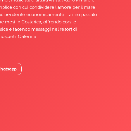
omplice con cui condividere l'amore per il mare
o indipendente economicamente. L'anno passato
ue mesi in Costarica, offrendo corsi e
ica e facendo massaggi nel resort di
oscerti. Caterina.
hatsapp