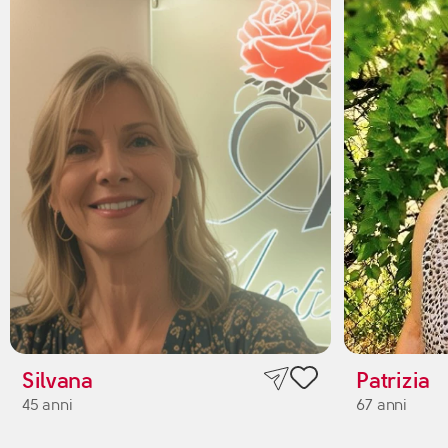
Silvana
Patrizia
45 anni
67 anni