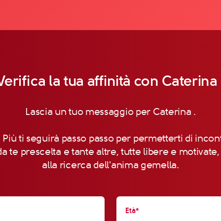
Verifica la tua affinità con Caterina 
Lascia un tuo messaggio per Caterina .
 Più ti seguirà passo passo per permetterti di incon
a te prescelta e tante altre, tutte libere e motivate
alla ricerca dell'anima gemella.