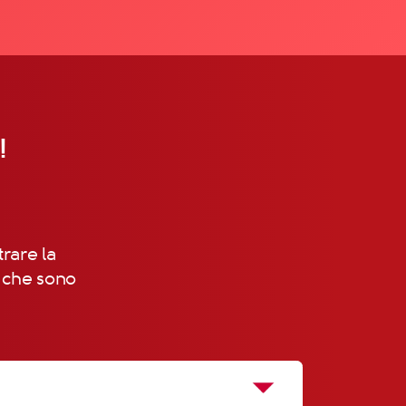
!
trare la
, che sono