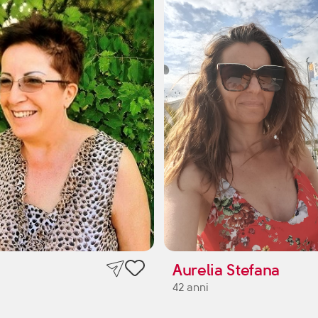
Aurelia Stefana
42 anni