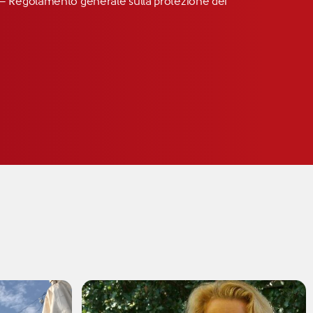
R” – Regolamento generale sulla protezione dei