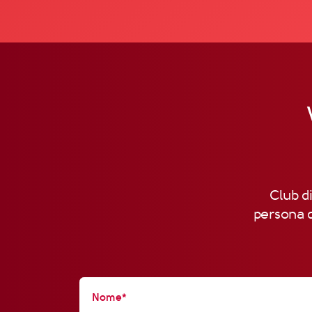
Club di
persona d