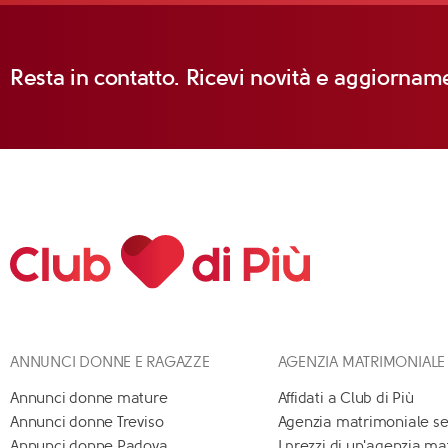
Resta in contatto. Ricevi novità e aggiorname
ANNUNCI DONNE E RAGAZZE
AGENZIA MATRIMONIALE
Annunci donne mature
Affidati a Club di Più
Annunci donne Treviso
Agenzia matrimoniale se
Annunci donne Padova
I prezzi di un'agenzia m