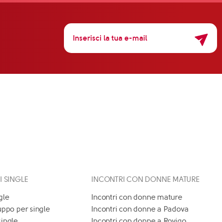
 I SINGLE
INCONTRI CON DONNE MATURE
gle
Incontri con donne mature
uppo per single
Incontri con donne a Padova
single
Incontri con donne a Rovigo