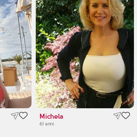
Michela
61 anni