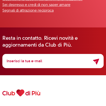
Sei depresso e credi di non saper amare
Segnali di attrazione reciproca
Resta in contatto. Ricevi novità e
aggiornamenti da Club di Più.