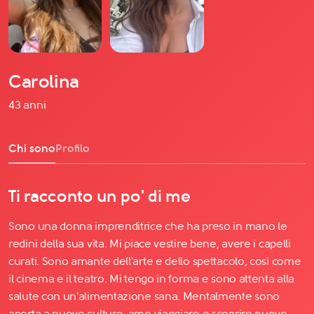
Carolina
43 anni
Chi sono
Profilo
Ti racconto un po' di me
Sono una donna imprenditrice che ha preso in mano le
redini della sua vita. Mi piace vestire bene, avere i capelli
curati. Sono amante dell'arte e dello spettacolo, così come
il cinema e il teatro. Mi tengo in forma e sono attenta alla
salute con un'alimentazione sana. Mentalmente sono
aperta a nuove culture, amo viaggiare e scoprire nuove