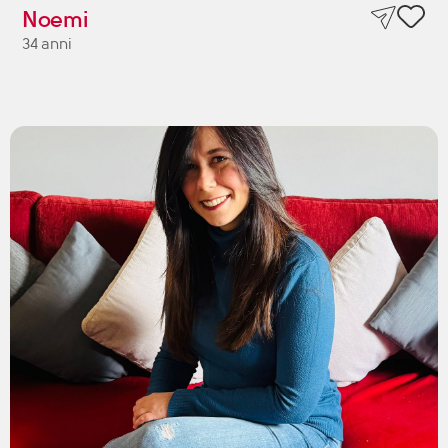
Noemi
34 anni