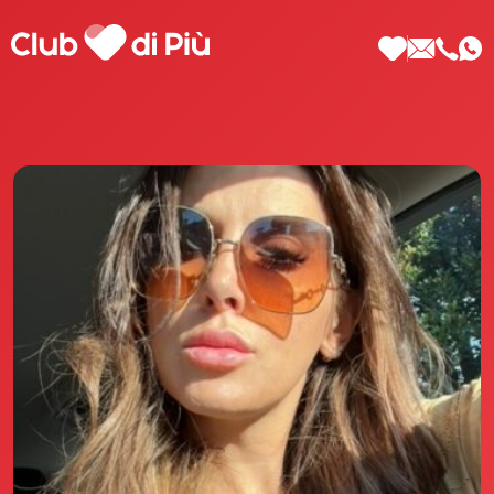
Scopri Club di Più
Le testimonianze Club di Più
La fondatrice Valeria Pilla
Annunci Donne
Agenzia matrimoniale Club di Più
Love Notebook