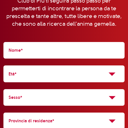
Club di Più ti seguirà passo passo per
permetterti di incontrare la persona da te
prescelta e tante altre, tutte libere e motivate,
che sono alla ricerca dell'anima gemella.