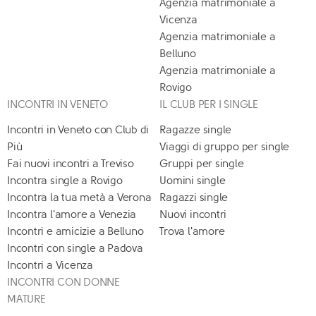
Agenzia matrimoniale a
Vicenza
Agenzia matrimoniale a
Belluno
Agenzia matrimoniale a
Rovigo
INCONTRI IN VENETO
IL CLUB PER I SINGLE
Incontri in Veneto con Club di
Ragazze single
Più
Viaggi di gruppo per single
Fai nuovi incontri a Treviso
Gruppi per single
Incontra single a Rovigo
Uomini single
Incontra la tua metà a Verona
Ragazzi single
Incontra l'amore a Venezia
Nuovi incontri
Incontri e amicizie a Belluno
Trova l'amore
Incontri con single a Padova
Incontri a Vicenza
INCONTRI CON DONNE
MATURE