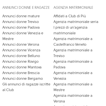
ANNUNCI DONNE E RAGAZZE
AGENZIA MATRIMONIALE
Annunci donne mature
Affidati a Club di Più
Annunci donne Treviso
Agenzia matrimoniale seria
Annunci donne Padova
I prezzi di un'agenzia
Annunci donne Venezia e
matrimoniale
Mestre
Agenzia matrimoniale a
Annunci donne Verona
Castelfranco Veneto
Annunci donne Vicenza
Agenzia matrimoniale a
Annunci donne Belluno
Treviso
Annunci donne Rovigo
Agenzia matrimoniale a
Annunci donne Mantova
Padova
Annunci donne Brescia
Agenzia matrimoniale a
Annunci donne Bergamo
Venezia
Gli annunci di ragazze iscritte
Agenzia matrimoniale a
al Club
Mestre
Agenzia matrimoniale a
Verona