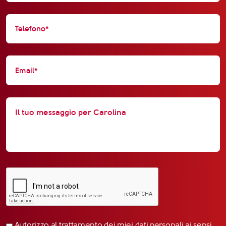
Autorizzo al trattamento dei miei dati personali ai sensi