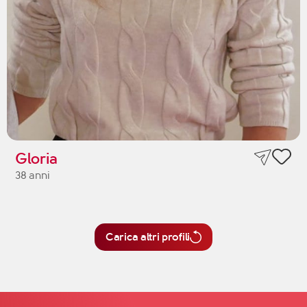
Gloria
38 anni
Carica altri profili