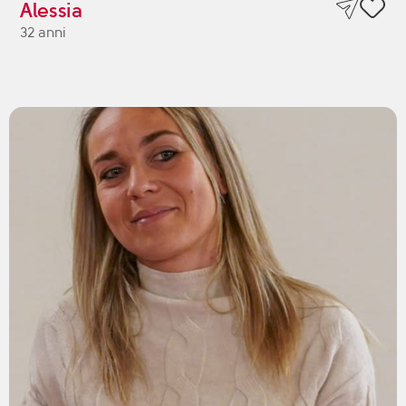
Alessia
32 anni