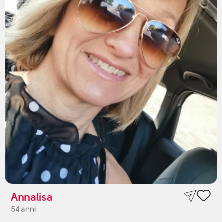
Annalisa
54 anni