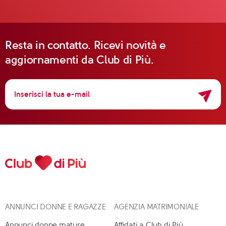
Resta in contatto. Ricevi novità e
aggiornamenti da Club di Più.
ANNUNCI DONNE E RAGAZZE
AGENZIA MATRIMONIALE
Annunci donne mature
Affidati a Club di Più