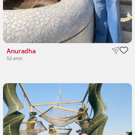
Anuradha
52 anni