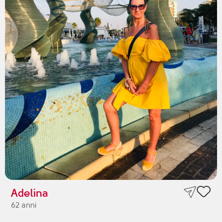
Adelina
62 anni