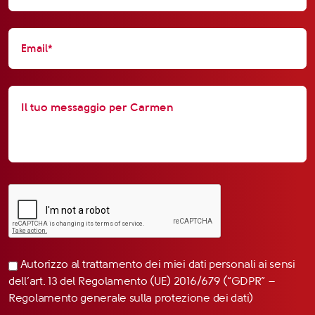
Autorizzo al trattamento dei miei dati personali ai sensi
dell’art. 13 del Regolamento (UE) 2016/679 (“GDPR” –
Regolamento generale sulla protezione dei dati)