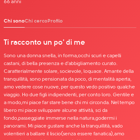
66 anni
Chi sono
Chi cerco
Profilo
Ti racconto un po' di me
Sono una donna snella, in forma,occhi scuri e capelli
castani, di bella presenza e d'abbigliamento curato.
Caratterialmente solare, socievole, loquace. Amante della
tranquillità, sono pensionata da poco, di mentalità aperta,
amo vedere cose nuove, per questo vedo positivo qualche
viaggio. Ho due figli indipendenti, per conto loro. Gentile e
a modo,mi piace far stare bene chi mi circonda. Nel tempo
libero mi piace sviluppare alcune attività, sci da
fondo,passeggiate immerse nella natura,godermi i
panorami. Mi piace gustare anche la tranquillità, vado
volentieri a ballare il liscio(senza essere fanatica),amo