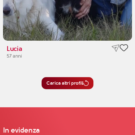
Lucia
57 anni
Carica altri profili
In evidenza