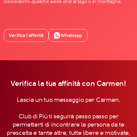
concedermi qualche week end al lago o in montagna.
Verifica l’affinità
Whatsapp
Verifica la tua affinità con Carmen!
Lascia un tuo messaggio per Carmen.
Club di Più ti seguirà passo passo per
permetterti di incontrare la persona da te
prescelta e tante altre, tutte libere e motivate,