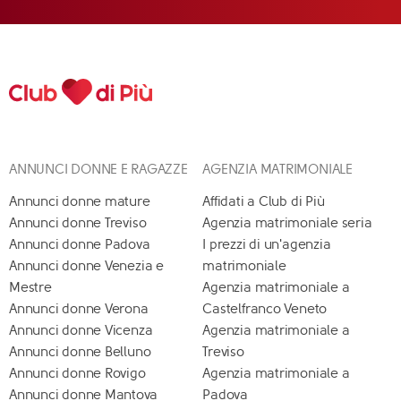
ANNUNCI DONNE E RAGAZZE
AGENZIA MATRIMONIALE
Annunci donne mature
Affidati a Club di Più
Annunci donne Treviso
Agenzia matrimoniale seria
Annunci donne Padova
I prezzi di un'agenzia
Annunci donne Venezia e
matrimoniale
Mestre
Agenzia matrimoniale a
Annunci donne Verona
Castelfranco Veneto
Annunci donne Vicenza
Agenzia matrimoniale a
Annunci donne Belluno
Treviso
Annunci donne Rovigo
Agenzia matrimoniale a
Annunci donne Mantova
Padova