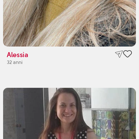
Alessia
32 anni