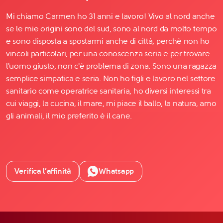
Mi chiamo Carmen ho 31 anni e lavoro! Vivo al nord anche
se le mie origini sono del sud, sono al nord da molto tempo
e sono disposta a spostarmi anche di città, perchè non ho
vincoli particolari, per una conoscenza seria e per trovare
l'uomo giusto, non c'è problema di zona. Sono una ragazza
semplice simpatica e seria. Non ho figli e lavoro nel settore
sanitario come operatrice sanitaria, ho diversi interessi tra
cui viaggi, la cucina, il mare, mi piace il ballo, la natura, amo
gli animali, il mio preferito è il cane.
Verifica l’affinità
Whatsapp