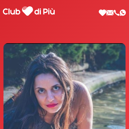
Scopri Club di Più
Le testimonianze Club di Più
La fondatrice Valeria Pilla
Annunci Donne
Agenzia matrimoniale Club di Più
Love Notebook