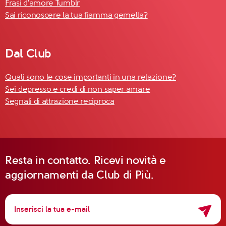
Frasi d'amore Tumblr
Sai riconoscere la tua fiamma gemella?
Dal Club
Quali sono le cose importanti in una relazione?
Sei depresso e credi di non saper amare
Segnali di attrazione reciproca
Resta in contatto. Ricevi novità e
aggiornamenti da Club di Più.