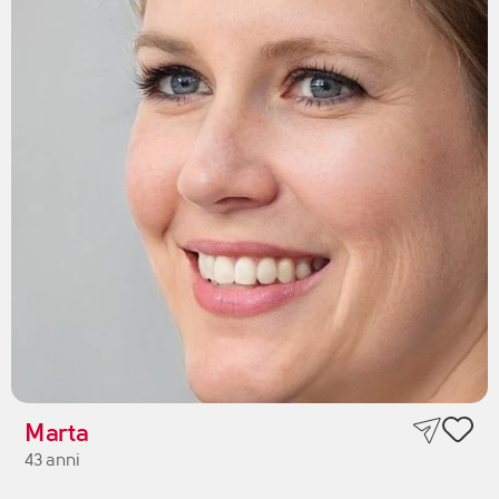
Marta
43 anni