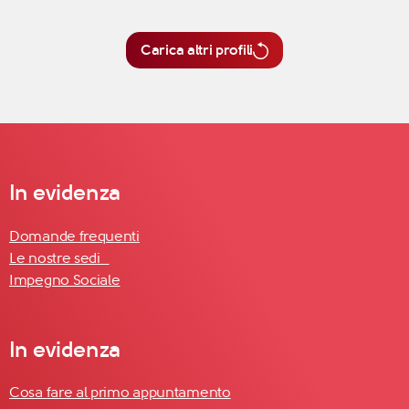
Carica altri profili
In evidenza
Domande frequenti
Le nostre sedi
Impegno Sociale
In evidenza
Cosa fare al primo appuntamento