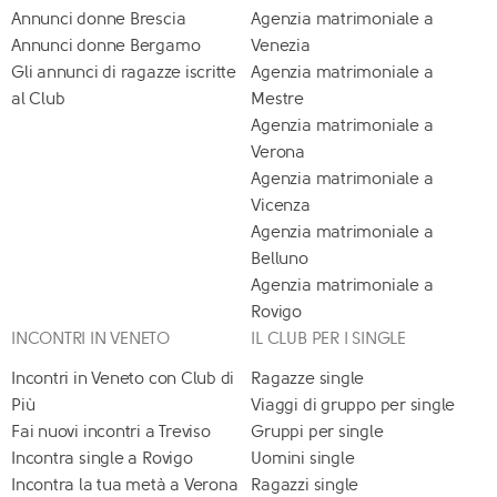
Annunci donne Brescia
Agenzia matrimoniale a
Annunci donne Bergamo
Venezia
Gli annunci di ragazze iscritte
Agenzia matrimoniale a
al Club
Mestre
Agenzia matrimoniale a
Verona
Agenzia matrimoniale a
Vicenza
Agenzia matrimoniale a
Belluno
Agenzia matrimoniale a
Rovigo
INCONTRI IN VENETO
IL CLUB PER I SINGLE
Incontri in Veneto con Club di
Ragazze single
Più
Viaggi di gruppo per single
Fai nuovi incontri a Treviso
Gruppi per single
Incontra single a Rovigo
Uomini single
Incontra la tua metà a Verona
Ragazzi single