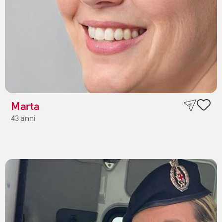
Marta
43 anni