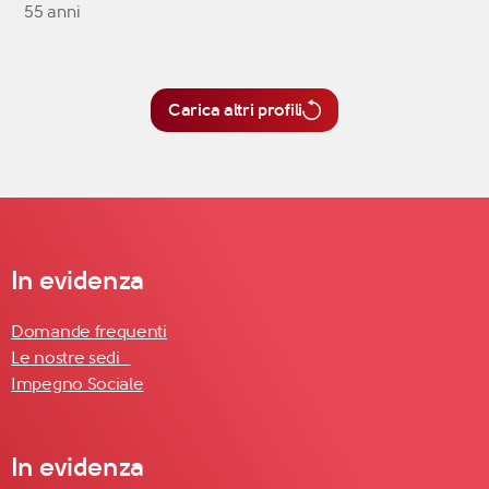
55 anni
Carica altri profili
In evidenza
Domande frequenti
Le nostre sedi
Impegno Sociale
In evidenza