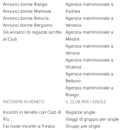
Annunci donne Rovigo
Agenzia matrimoniale a
Annunci donne Mantova
Padova
Annunci donne Brescia
Agenzia matrimoniale a
Annunci donne Bergamo
Venezia
Gli annunci di ragazze iscritte
Agenzia matrimoniale a
al Club
Mestre
Agenzia matrimoniale a
Verona
Agenzia matrimoniale a
Vicenza
Agenzia matrimoniale a
Belluno
Agenzia matrimoniale a
Rovigo
INCONTRI IN VENETO
IL CLUB PER I SINGLE
Incontri in Veneto con Club di
Ragazze single
Più
Viaggi di gruppo per single
Fai nuovi incontri a Treviso
Gruppi per single