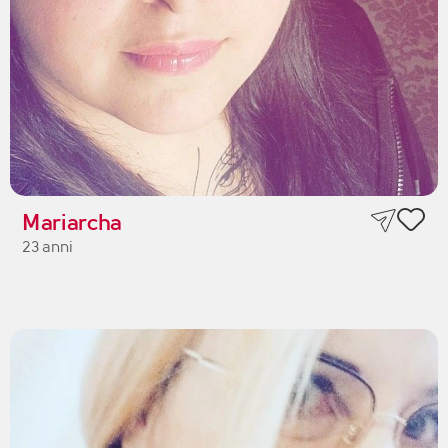
Mariarcha
23 anni