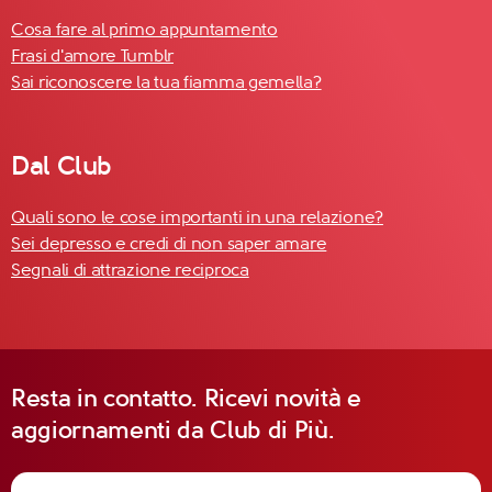
Cosa fare al primo appuntamento
Frasi d'amore Tumblr
Sai riconoscere la tua fiamma gemella?
Dal Club
Quali sono le cose importanti in una relazione?
Sei depresso e credi di non saper amare
Segnali di attrazione reciproca
Resta in contatto. Ricevi novità e
aggiornamenti da Club di Più.