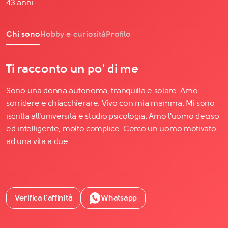
43 anni
Chi sono
Hobby e curiosità
Profilo
Ti racconto un po' di me
Sono una donna autonoma, tranquilla e solare. Amo
sorridere e chiacchierare. Vivo con mia mamma. Mi sono
iscritta all'università e studio psicologia. Amo l'uomo deciso
ed intelligente, molto complice. Cerco un uomo motivato
ad una vita a due.
Verifica l’affinità
Whatsapp