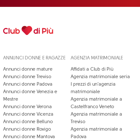
ANNUNCI DONNE E RAGAZZE
AGENZIA MATRIMONIALE
Annunci donne mature
Affidati a Club di Più
Annunci donne Treviso
Agenzia matrimoniale seria
Annunci donne Padova
I prezzi di un'agenzia
Annunci donne Venezia e
matrimoniale
Mestre
Agenzia matrimoniale a
Annunci donne Verona
Castelfranco Veneto
Annunci donne Vicenza
Agenzia matrimoniale a
Annunci donne Belluno
Treviso
Annunci donne Rovigo
Agenzia matrimoniale a
Annunci donne Mantova
Padova