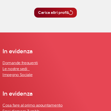
Carica altri profili
In evidenza
Domande frequenti
Le nostre sedi
Impegno Sociale
In evidenza
Cosa fare al primo appuntamento