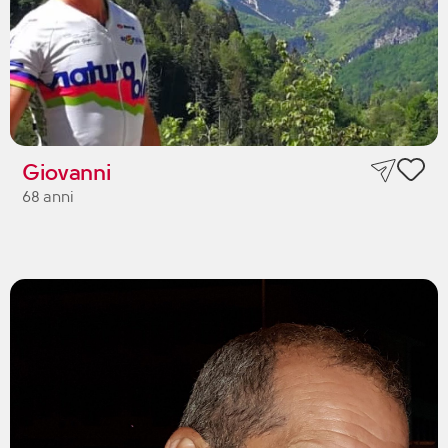
Giovanni
68 anni