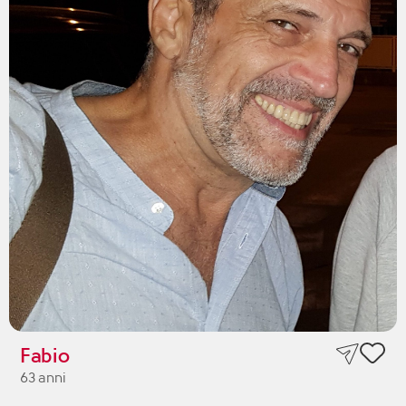
Fabio
63 anni