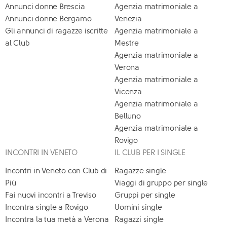
Annunci donne Brescia
Agenzia matrimoniale a
Annunci donne Bergamo
Venezia
Gli annunci di ragazze iscritte
Agenzia matrimoniale a
al Club
Mestre
Agenzia matrimoniale a
Verona
Agenzia matrimoniale a
Vicenza
Agenzia matrimoniale a
Belluno
Agenzia matrimoniale a
Rovigo
INCONTRI IN VENETO
IL CLUB PER I SINGLE
Incontri in Veneto con Club di
Ragazze single
Più
Viaggi di gruppo per single
Fai nuovi incontri a Treviso
Gruppi per single
Incontra single a Rovigo
Uomini single
Incontra la tua metà a Verona
Ragazzi single