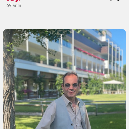
69 anni