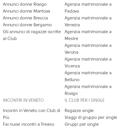
Annunci donne Rovigo
Agenzia matrimoniale a
Annunci donne Mantova
Padova
Annunci donne Brescia
Agenzia matrimoniale a
Annunci donne Bergamo
Venezia
Gli annunci di ragazze iscritte
Agenzia matrimoniale a
al Club
Mestre
Agenzia matrimoniale a
Verona
Agenzia matrimoniale a
Vicenza
Agenzia matrimoniale a
Belluno
Agenzia matrimoniale a
Rovigo
INCONTRI IN VENETO
IL CLUB PER I SINGLE
Incontri in Veneto con Club di
Ragazze single
Più
Viaggi di gruppo per single
Fai nuovi incontri a Treviso
Gruppi per single