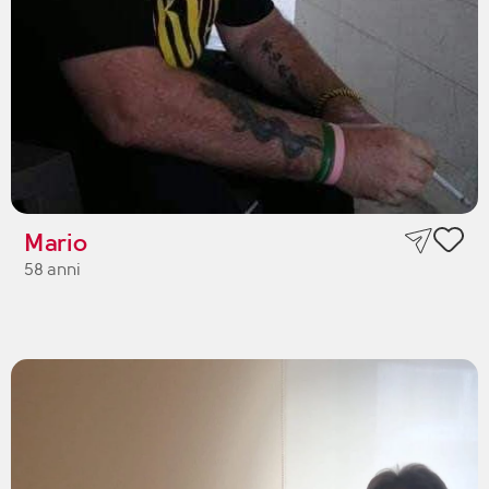
Mario
58 anni