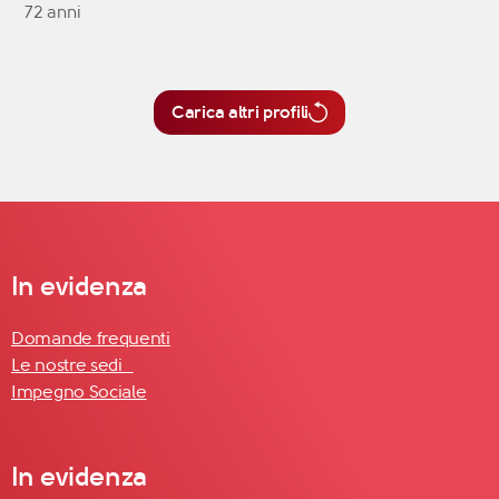
72 anni
Carica altri profili
In evidenza
Domande frequenti
Le nostre sedi
Impegno Sociale
In evidenza