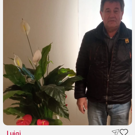
Luigi