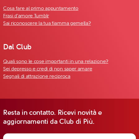
Cosa fare al primo appuntamento
Frasi d'amore Tumblr
Sai riconoscere la tua fiamma gemella?
Dal Club
Quali sono le cose importanti in una relazione?
Sei depresso e credi di non saper amare
Segnali di attrazione reciproca
Resta in contatto. Ricevi novità e
aggiornamenti da Club di Più.