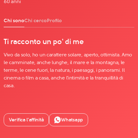
60 anni
Chi sono
Chi cerco
Profilo
Ti racconto un po' di me
Vivo da solo, ho un carattere solare, aperto, ottimista. Amo
le camminate, anche lunghe, il mare e la montagna, le
terme, le cene fuori, la natura, i paesaggi, i panorami. Il
cinema o film a casa, anche l'intimità e la tranquillità di
casa.
Verifica l’affinità
Whatsapp