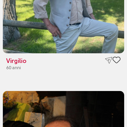
Virgilio
60 anni