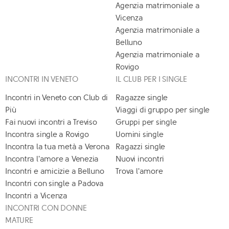
Agenzia matrimoniale a
Vicenza
Agenzia matrimoniale a
Belluno
Agenzia matrimoniale a
Rovigo
INCONTRI IN VENETO
IL CLUB PER I SINGLE
Incontri in Veneto con Club di
Ragazze single
Più
Viaggi di gruppo per single
Fai nuovi incontri a Treviso
Gruppi per single
Incontra single a Rovigo
Uomini single
Incontra la tua metà a Verona
Ragazzi single
Incontra l'amore a Venezia
Nuovi incontri
Incontri e amicizie a Belluno
Trova l'amore
Incontri con single a Padova
Incontri a Vicenza
INCONTRI CON DONNE
MATURE