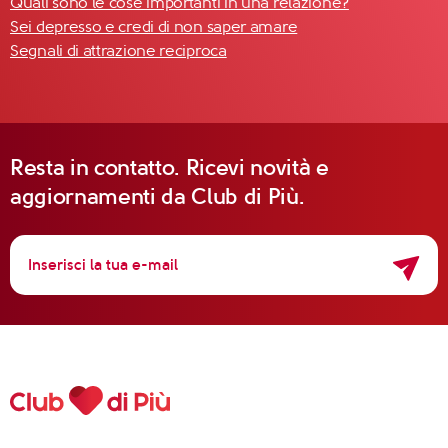
Quali sono le cose importanti in una relazione?
Sei depresso e credi di non saper amare
Segnali di attrazione reciproca
Resta in contatto. Ricevi novità e
aggiornamenti da Club di Più.