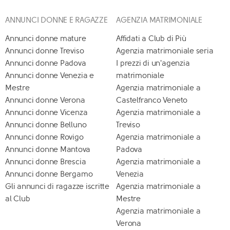
ANNUNCI DONNE E RAGAZZE
AGENZIA MATRIMONIALE
Annunci donne mature
Affidati a Club di Più
Annunci donne Treviso
Agenzia matrimoniale seria
Annunci donne Padova
I prezzi di un'agenzia
Annunci donne Venezia e
matrimoniale
Mestre
Agenzia matrimoniale a
Annunci donne Verona
Castelfranco Veneto
Annunci donne Vicenza
Agenzia matrimoniale a
Annunci donne Belluno
Treviso
Annunci donne Rovigo
Agenzia matrimoniale a
Annunci donne Mantova
Padova
Annunci donne Brescia
Agenzia matrimoniale a
Annunci donne Bergamo
Venezia
Gli annunci di ragazze iscritte
Agenzia matrimoniale a
al Club
Mestre
Agenzia matrimoniale a
Verona