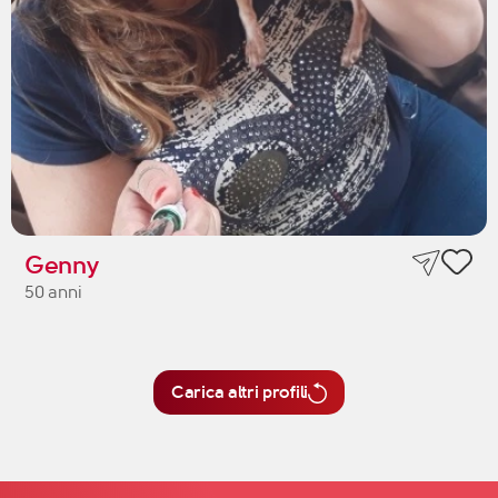
Genny
50 anni
Carica altri profili