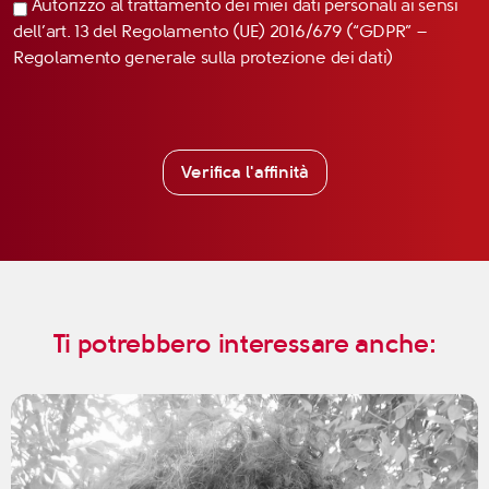
Autorizzo al trattamento dei miei dati personali ai sensi
dell’art. 13 del Regolamento (UE) 2016/679 (“GDPR” –
Regolamento generale sulla protezione dei dati)
Verifica l'affinità
Ti potrebbero interessare anche: