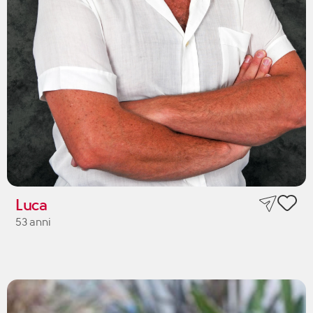
Luca
53 anni