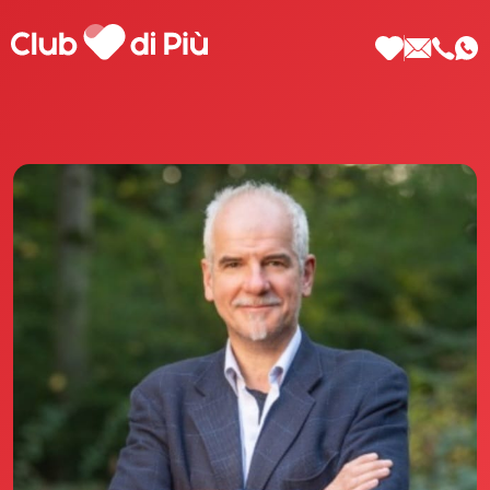
Scopri Club di Più
Le testimonianze Club di Più
La fondatrice Valeria Pilla
Annunci Donne
Agenzia matrimoniale Club di Più
Love Notebook