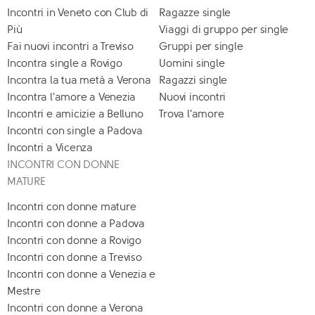
Incontri in Veneto con Club di
Ragazze single
Più
Viaggi di gruppo per single
Fai nuovi incontri a Treviso
Gruppi per single
Incontra single a Rovigo
Uomini single
Incontra la tua metà a Verona
Ragazzi single
Incontra l'amore a Venezia
Nuovi incontri
Incontri e amicizie a Belluno
Trova l'amore
Incontri con single a Padova
Incontri a Vicenza
INCONTRI CON DONNE
MATURE
Incontri con donne mature
Incontri con donne a Padova
Incontri con donne a Rovigo
Incontri con donne a Treviso
Incontri con donne a Venezia e
Mestre
Incontri con donne a Verona