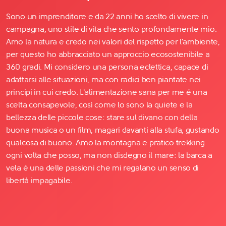
Sono un imprenditore e da 22 anni ho scelto di vivere in
campagna, uno stile di vita che sento profondamente mio.
Amo la natura e credo nei valori del rispetto per l'ambiente,
per questo ho abbracciato un approccio ecosostenibile a
360 gradi. Mi considero una persona eclettica, capace di
adattarsi alle situazioni, ma con radici ben piantate nei
principi in cui credo. L'alimentazione sana per me é una
scelta consapevole, così come lo sono la quiete e la
bellezza delle piccole cose: stare sul divano con della
buona musica o un film, magari davanti alla stufa, gustando
qualcosa di buono. Amo la montagna e pratico trekking
ogni volta che posso, ma non disdegno il mare: la barca a
vela é una delle passioni che mi regalano un senso di
libertà impagabile.