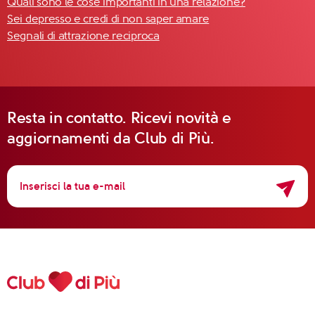
Quali sono le cose importanti in una relazione?
Sei depresso e credi di non saper amare
Segnali di attrazione reciproca
Resta in contatto. Ricevi novità e
aggiornamenti da Club di Più.