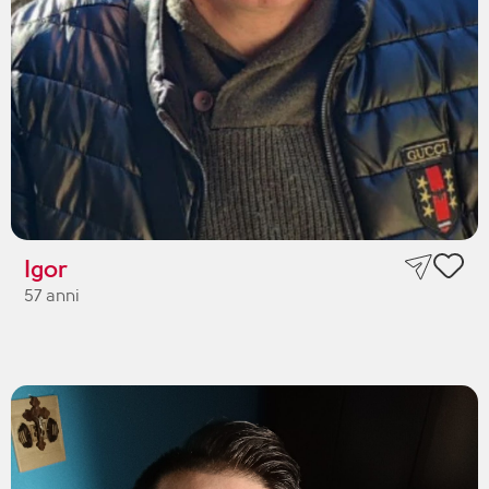
Igor
57 anni