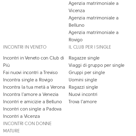
Agenzia matrimoniale a
Vicenza
Agenzia matrimoniale a
Belluno
Agenzia matrimoniale a
Rovigo
INCONTRI IN VENETO
IL CLUB PER I SINGLE
Incontri in Veneto con Club di
Ragazze single
Più
Viaggi di gruppo per single
Fai nuovi incontri a Treviso
Gruppi per single
Incontra single a Rovigo
Uomini single
Incontra la tua metà a Verona
Ragazzi single
Incontra l'amore a Venezia
Nuovi incontri
Incontri e amicizie a Belluno
Trova l'amore
Incontri con single a Padova
Incontri a Vicenza
INCONTRI CON DONNE
MATURE