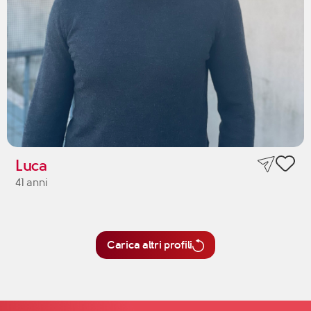
Luca
41 anni
Carica altri profili