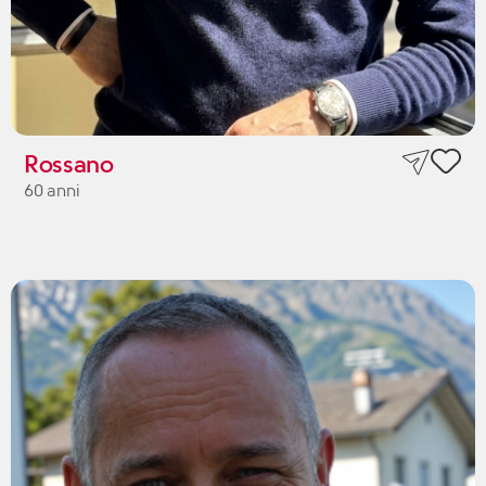
Rossano
60 anni