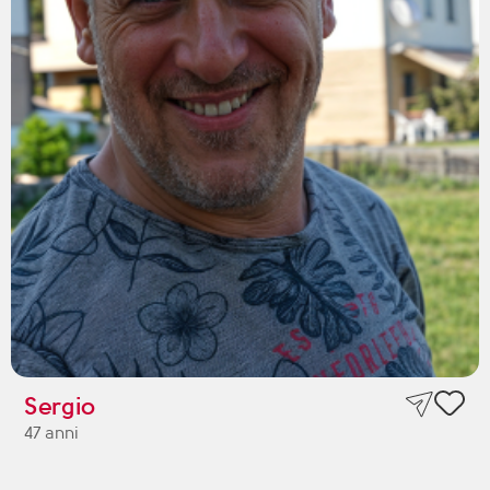
Sergio
47 anni