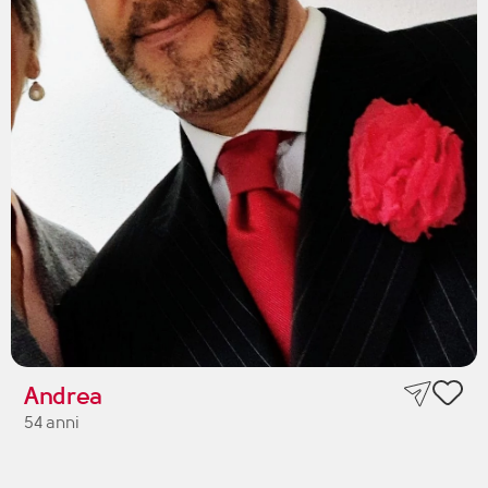
Andrea
54 anni