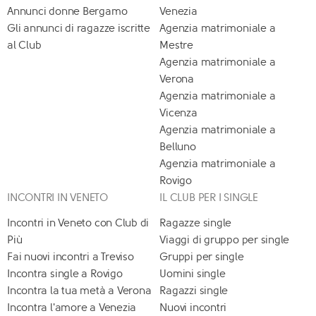
Annunci donne Bergamo
Venezia
Gli annunci di ragazze iscritte
Agenzia matrimoniale a
al Club
Mestre
Agenzia matrimoniale a
Verona
Agenzia matrimoniale a
Vicenza
Agenzia matrimoniale a
Belluno
Agenzia matrimoniale a
Rovigo
INCONTRI IN VENETO
IL CLUB PER I SINGLE
Incontri in Veneto con Club di
Ragazze single
Più
Viaggi di gruppo per single
Fai nuovi incontri a Treviso
Gruppi per single
Incontra single a Rovigo
Uomini single
Incontra la tua metà a Verona
Ragazzi single
Incontra l'amore a Venezia
Nuovi incontri