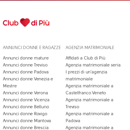
ANNUNCI DONNE E RAGAZZE
AGENZIA MATRIMONIALE
Annunci donne mature
Affidati a Club di Più
Annunci donne Treviso
Agenzia matrimoniale seria
Annunci donne Padova
I prezzi di un'agenzia
Annunci donne Venezia e
matrimoniale
Mestre
Agenzia matrimoniale a
Annunci donne Verona
Castelfranco Veneto
Annunci donne Vicenza
Agenzia matrimoniale a
Annunci donne Belluno
Treviso
Annunci donne Rovigo
Agenzia matrimoniale a
Annunci donne Mantova
Padova
Annunci donne Brescia
Agenzia matrimoniale a