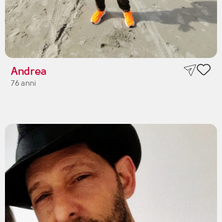
Andrea
76 anni