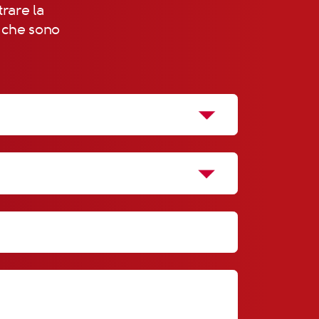
trare la
, che sono