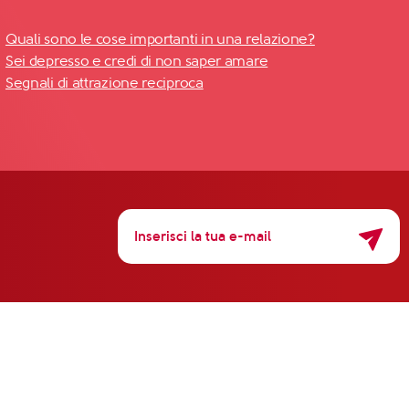
Quali sono le cose importanti in una relazione?
Sei depresso e credi di non saper amare
Segnali di attrazione reciproca