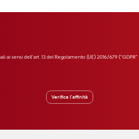
nali ai sensi dell’art. 13 del Regolamento (UE) 2016/679 (“GDP
Verifica l'affinità