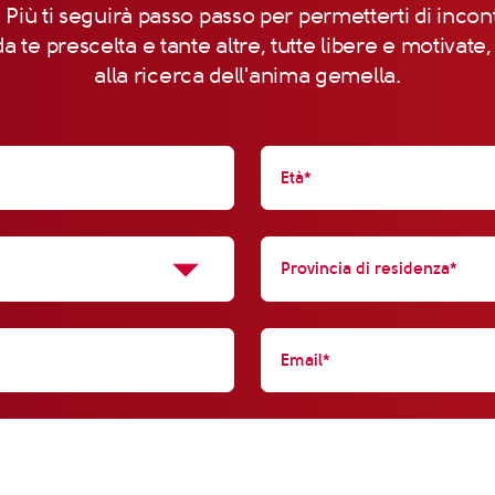
 Più ti seguirà passo passo per permetterti di incon
a te prescelta e tante altre, tutte libere e motivate
alla ricerca dell'anima gemella.