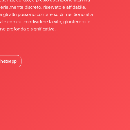
ialmente discreto, riservato e affidabile.
he gli altri possono contare su di me. Sono alla
e con cui condividere la vita, gli interessi e i
e profonda e significativa.
hatsapp