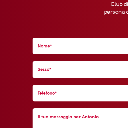
Club di
persona d