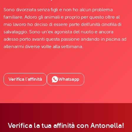
Sono divorziata senza figli e non ho alcun problema
familiare. Adoro gli animali e proprio per questo oltre al
mio lavoro ho deciso di essere parte dell'unità cinofila di
salvataggio. Sono un'ex agonista del nuoto e ancora
adesso porto avanti questa passione andando in piscina ad
allenarmi diverse volte alla settimana.
Verifica l’affinità
Whatsapp
Verifica la tua affinità con Antonella!