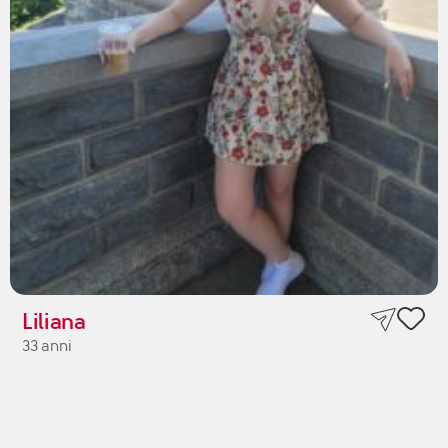
Liliana
33 anni