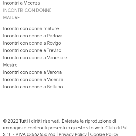
Incontri a Vicenza
INCONTRI CON DONNE
MATURE
Incontri con donne mature
Incontri con donne a Padova
Incontri con donne a Rovigo
Incontri con donne a Treviso
Incontri con donne a Venezia e
Mestre
Incontri con donne a Verona
Incontri con donne a Vicenza
Incontri con donne a Belluno
© 2022 Tutti i diritti riservati. È vietata la riproduzione di
immagini e contenuti presenti in questo sito web. Club di Più
S.r.l. - P.IVA 03662650260 |
Privacy Policy
|
Cookie Policy