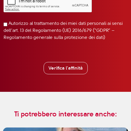
Autorizzo al trattamento dei miei dati personali ai sensi
dell’art. 13 del Regolamento (UE) 2016/679 (“GDPR” –
Regolamento generale sulla protezione dei dati)
Verifica l'affinità
Ti potrebbero interessare anche: