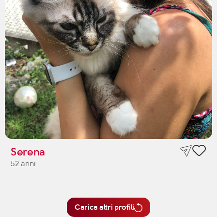
Serena
52 anni
Carica altri profili