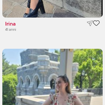
Irina
41 anni