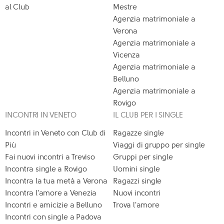
al Club
Mestre
Agenzia matrimoniale a
Verona
Agenzia matrimoniale a
Vicenza
Agenzia matrimoniale a
Belluno
Agenzia matrimoniale a
Rovigo
INCONTRI IN VENETO
IL CLUB PER I SINGLE
Incontri in Veneto con Club di
Ragazze single
Più
Viaggi di gruppo per single
Fai nuovi incontri a Treviso
Gruppi per single
Incontra single a Rovigo
Uomini single
Incontra la tua metà a Verona
Ragazzi single
Incontra l'amore a Venezia
Nuovi incontri
Incontri e amicizie a Belluno
Trova l'amore
Incontri con single a Padova