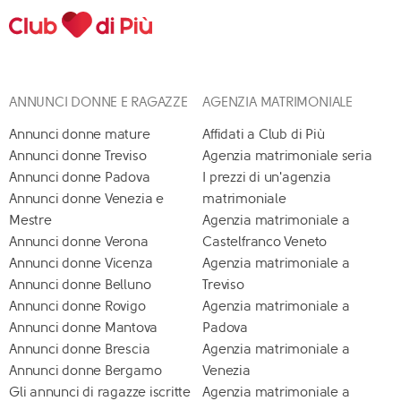
ANNUNCI DONNE E RAGAZZE
AGENZIA MATRIMONIALE
Annunci donne mature
Affidati a Club di Più
Annunci donne Treviso
Agenzia matrimoniale seria
Annunci donne Padova
I prezzi di un'agenzia
Annunci donne Venezia e
matrimoniale
Mestre
Agenzia matrimoniale a
Annunci donne Verona
Castelfranco Veneto
Annunci donne Vicenza
Agenzia matrimoniale a
Annunci donne Belluno
Treviso
Annunci donne Rovigo
Agenzia matrimoniale a
Annunci donne Mantova
Padova
Annunci donne Brescia
Agenzia matrimoniale a
Annunci donne Bergamo
Venezia
Gli annunci di ragazze iscritte
Agenzia matrimoniale a