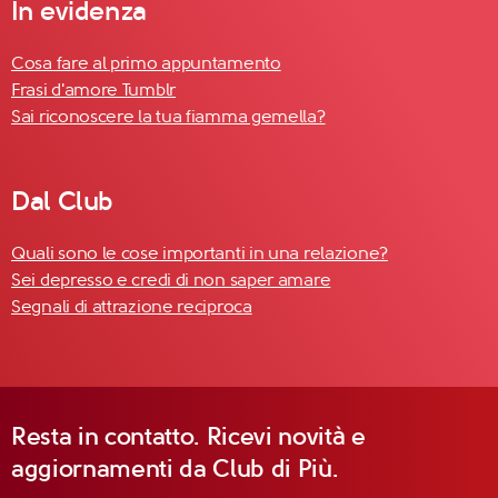
In evidenza
Cosa fare al primo appuntamento
Frasi d'amore Tumblr
Sai riconoscere la tua fiamma gemella?
Dal Club
Quali sono le cose importanti in una relazione?
Sei depresso e credi di non saper amare
Segnali di attrazione reciproca
Resta in contatto. Ricevi novità e
aggiornamenti da Club di Più.