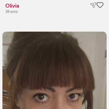
Olivia
39 anni