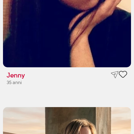
Jenny
35 anni