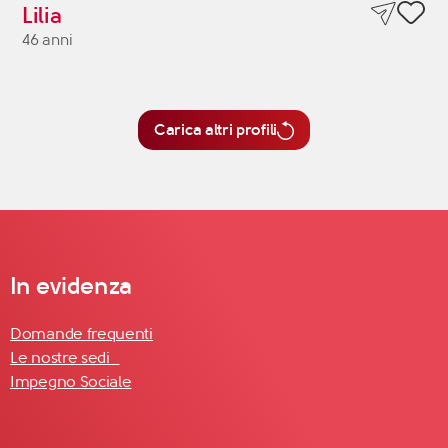
Lilia
46 anni
Carica altri profili
In evidenza
Domande frequenti
Le nostre sedi
Impegno Sociale