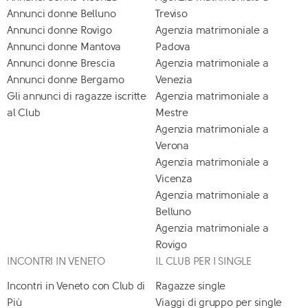
Annunci donne Belluno
Treviso
Annunci donne Rovigo
Agenzia matrimoniale a
Annunci donne Mantova
Padova
Annunci donne Brescia
Agenzia matrimoniale a
Annunci donne Bergamo
Venezia
Gli annunci di ragazze iscritte
Agenzia matrimoniale a
al Club
Mestre
Agenzia matrimoniale a
Verona
Agenzia matrimoniale a
Vicenza
Agenzia matrimoniale a
Belluno
Agenzia matrimoniale a
Rovigo
INCONTRI IN VENETO
IL CLUB PER I SINGLE
Incontri in Veneto con Club di
Ragazze single
Più
Viaggi di gruppo per single