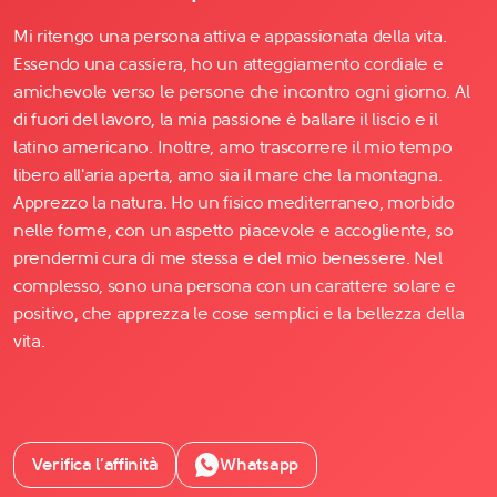
Mi ritengo una persona attiva e appassionata della vita.
Essendo una cassiera, ho un atteggiamento cordiale e
amichevole verso le persone che incontro ogni giorno. Al
di fuori del lavoro, la mia passione è ballare il liscio e il
latino americano. Inoltre, amo trascorrere il mio tempo
libero all'aria aperta, amo sia il mare che la montagna.
Apprezzo la natura. Ho un fisico mediterraneo, morbido
nelle forme, con un aspetto piacevole e accogliente, so
prendermi cura di me stessa e del mio benessere. Nel
complesso, sono una persona con un carattere solare e
positivo, che apprezza le cose semplici e la bellezza della
vita.
Verifica l’affinità
Whatsapp