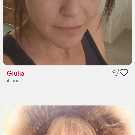
Giulia
41 anni