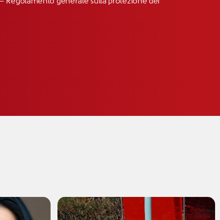
R” – Regolamento generale sulla protezione dei