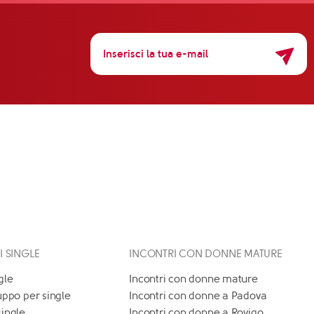
 I SINGLE
INCONTRI CON DONNE MATURE
gle
Incontri con donne mature
uppo per single
Incontri con donne a Padova
single
Incontri con donne a Rovigo