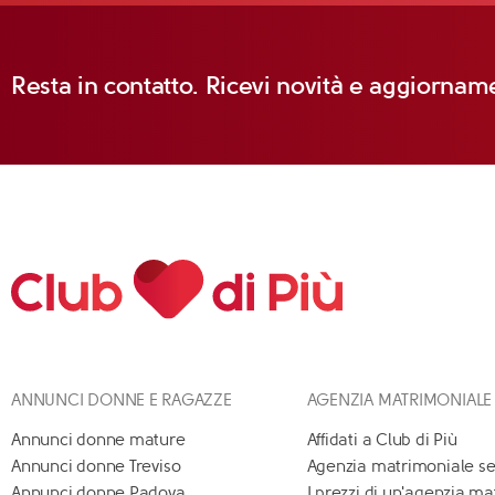
Resta in contatto. Ricevi novità e aggiorname
ANNUNCI DONNE E RAGAZZE
AGENZIA MATRIMONIALE
Annunci donne mature
Affidati a Club di Più
Annunci donne Treviso
Agenzia matrimoniale se
Annunci donne Padova
I prezzi di un'agenzia m