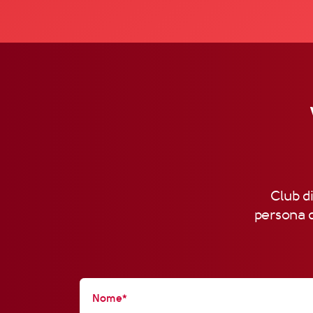
Club di
persona d