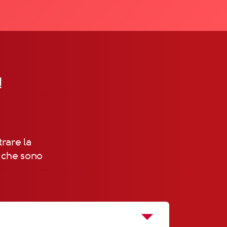
!
trare la
, che sono