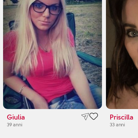
Giulia
Priscilla
39 anni
33 anni