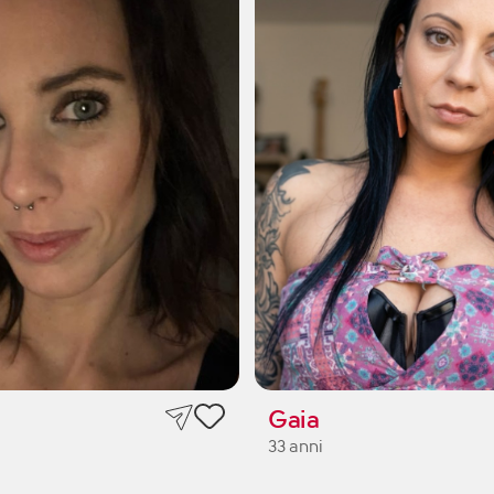
Gaia
33 anni