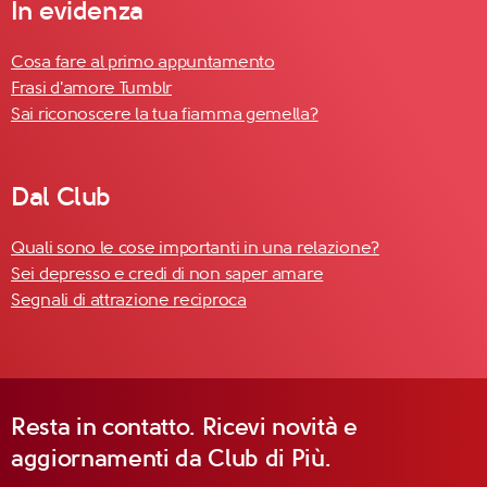
In evidenza
Cosa fare al primo appuntamento
Frasi d'amore Tumblr
Sai riconoscere la tua fiamma gemella?
Dal Club
Quali sono le cose importanti in una relazione?
Sei depresso e credi di non saper amare
Segnali di attrazione reciproca
Resta in contatto. Ricevi novità e
aggiornamenti da Club di Più.