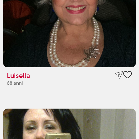
Luisella
68 anni