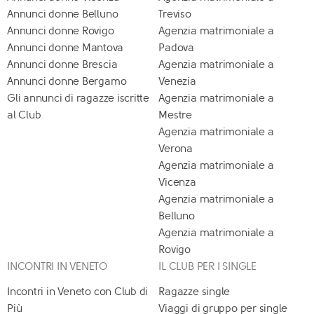
Annunci donne Belluno
Treviso
Annunci donne Rovigo
Agenzia matrimoniale a
Annunci donne Mantova
Padova
Annunci donne Brescia
Agenzia matrimoniale a
Annunci donne Bergamo
Venezia
Gli annunci di ragazze iscritte
Agenzia matrimoniale a
al Club
Mestre
Agenzia matrimoniale a
Verona
Agenzia matrimoniale a
Vicenza
Agenzia matrimoniale a
Belluno
Agenzia matrimoniale a
Rovigo
INCONTRI IN VENETO
IL CLUB PER I SINGLE
Incontri in Veneto con Club di
Ragazze single
Più
Viaggi di gruppo per single