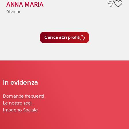
ANNA MARIA
61 anni
Carica altri profili
In evidenza
Domande frequenti
Le nostre sedi
Impegno Sociale