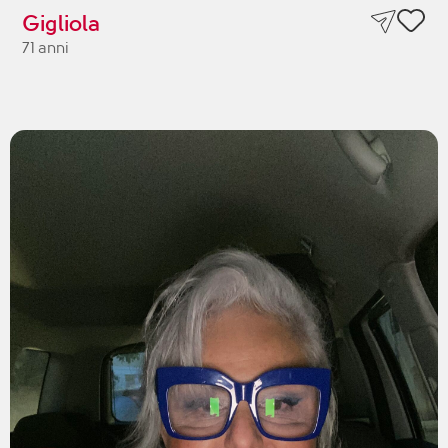
Gigliola
71 anni