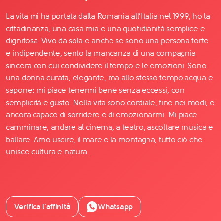
La vita mi ha portata dalla Romania all’Italia nel 1999, ho la
cittadinanza, una casa mia e una quotidianità semplice e
dignitosa. Vivo da sola e anche se sono una persona forte
e indipendente, sento la mancanza di una compagnia
sincera con cui condividere il tempo e le emozioni. Sono
una donna curata, elegante, ma allo stesso tempo acqua e
sapone: mi piace tenermi bene senza eccessi, con
semplicità e gusto. Nella vita sono cordiale, fine nei modi, e
ancora capace di sorridere e di emozionarmi. Mi piace
camminare, andare al cinema, a teatro, ascoltare musica e
ballare. Amo uscire, il mare e la montagna, tutto ciò che
unisce cultura e natura.
Verifica l’affinità
Whatsapp