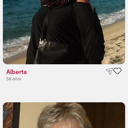
Alberta
56 anni