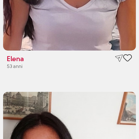
Elena
53 anni