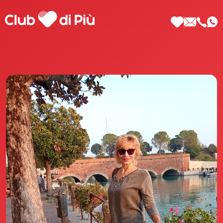
Scopri Club di Più
Le testimonianze Club di Più
La fondatrice Valeria Pilla
Annunci Donne
Agenzia matrimoniale Club di Più
Love Notebook