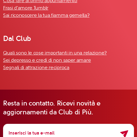
Cosa fare al primo appuntamento
Frasi d'amore Tumblr
Sai riconoscere la tua fiamma gemella?
Dal Club
Quali sono le cose importanti in una relazione?
Sei depresso e credi di non saper amare
Segnali di attrazione reciproca
Resta in contatto. Ricevi novità e
aggiornamenti da Club di Più.