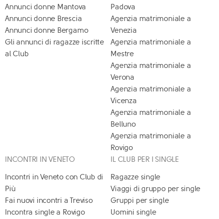
Annunci donne Mantova
Padova
Annunci donne Brescia
Agenzia matrimoniale a
Annunci donne Bergamo
Venezia
Gli annunci di ragazze iscritte
Agenzia matrimoniale a
al Club
Mestre
Agenzia matrimoniale a
Verona
Agenzia matrimoniale a
Vicenza
Agenzia matrimoniale a
Belluno
Agenzia matrimoniale a
Rovigo
INCONTRI IN VENETO
IL CLUB PER I SINGLE
Incontri in Veneto con Club di
Ragazze single
Più
Viaggi di gruppo per single
Fai nuovi incontri a Treviso
Gruppi per single
Incontra single a Rovigo
Uomini single