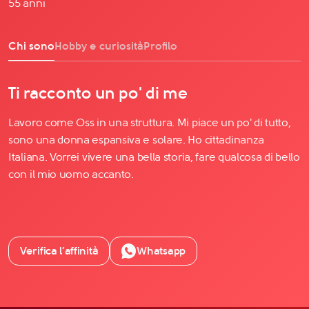
55 anni
Chi sono
Hobby e curiosità
Profilo
Ti racconto un po' di me
Lavoro come Oss in una struttura. Mi piace un po' di tutto,
sono una donna espansiva e solare. Ho cittadinanza
Italiana. Vorrei vivere una bella storia, fare qualcosa di bello
con il mio uomo accanto.
Verifica l’affinità
Whatsapp