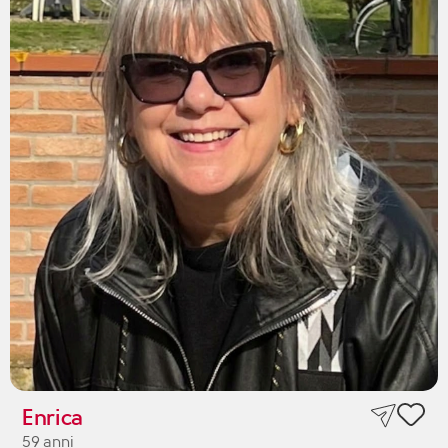
Enrica
59 anni