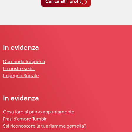
Carica altri profili
In evidenza
Domande frequenti
Le nostre sedi
Impegno Sociale
In evidenza
Cosa fare al primo appuntamento
Frasi d'amore Tumblr
Sai riconoscere la tua fiamma gemella?