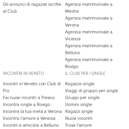
Gli annunci di ragazze iscritte
Agenzia matrimoniale a
al Club
Mestre
Agenzia matrimoniale a
Verona
Agenzia matrimoniale a
Vicenza
Agenzia matrimoniale a
Belluno
Agenzia matrimoniale a
Rovigo
INCONTRI IN VENETO
IL CLUB PER I SINGLE
Incontri in Veneto con Club di
Ragazze single
Più
Viaggi di gruppo per single
Fai nuovi incontri a Treviso
Gruppi per single
Incontra single a Rovigo
Uomini single
Incontra la tua metà a Verona
Ragazzi single
Incontra l'amore a Venezia
Nuovi incontri
Incontri e amicizie a Belluno
Trova l'amore