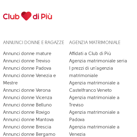
ANNUNCI DONNE E RAGAZZE
AGENZIA MATRIMONIALE
Annunci donne mature
Affidati a Club di Più
Annunci donne Treviso
Agenzia matrimoniale seria
Annunci donne Padova
I prezzi di un'agenzia
Annunci donne Venezia e
matrimoniale
Mestre
Agenzia matrimoniale a
Annunci donne Verona
Castelfranco Veneto
Annunci donne Vicenza
Agenzia matrimoniale a
Annunci donne Belluno
Treviso
Annunci donne Rovigo
Agenzia matrimoniale a
Annunci donne Mantova
Padova
Annunci donne Brescia
Agenzia matrimoniale a
Annunci donne Bergamo
Venezia