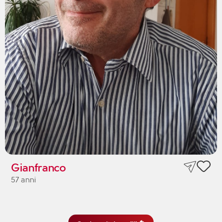
Gianfranco
57 anni