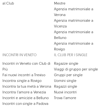
al Club
Mestre
Agenzia matrimoniale a
Verona
Agenzia matrimoniale a
Vicenza
Agenzia matrimoniale a
Belluno
Agenzia matrimoniale a
Rovigo
INCONTRI IN VENETO
IL CLUB PER I SINGLE
Incontri in Veneto con Club di
Ragazze single
Più
Viaggi di gruppo per single
Fai nuovi incontri a Treviso
Gruppi per single
Incontra single a Rovigo
Uomini single
Incontra la tua metà a Verona
Ragazzi single
Incontra l'amore a Venezia
Nuovi incontri
Incontri e amicizie a Belluno
Trova l'amore
Incontri con single a Padova