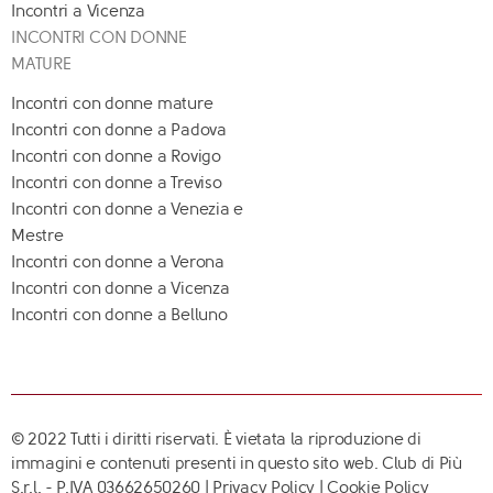
Incontri a Vicenza
INCONTRI CON DONNE
MATURE
Incontri con donne mature
Incontri con donne a Padova
Incontri con donne a Rovigo
Incontri con donne a Treviso
Incontri con donne a Venezia e
Mestre
Incontri con donne a Verona
Incontri con donne a Vicenza
Incontri con donne a Belluno
© 2022 Tutti i diritti riservati. È vietata la riproduzione di
immagini e contenuti presenti in questo sito web. Club di Più
S.r.l. - P.IVA 03662650260 |
Privacy Policy
|
Cookie Policy