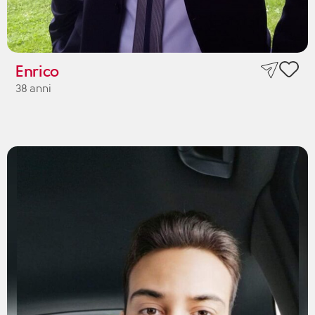
Enrico
38 anni