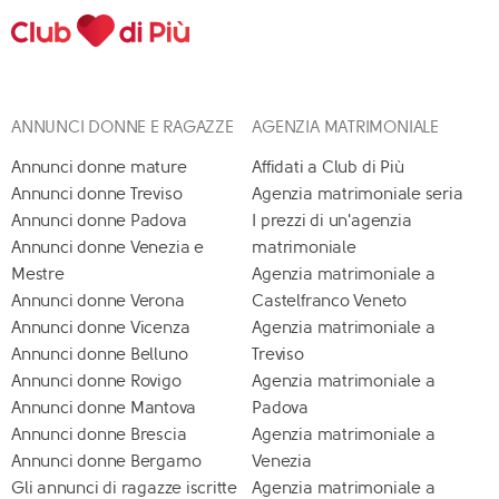
ANNUNCI DONNE E RAGAZZE
AGENZIA MATRIMONIALE
Annunci donne mature
Affidati a Club di Più
Annunci donne Treviso
Agenzia matrimoniale seria
Annunci donne Padova
I prezzi di un'agenzia
Annunci donne Venezia e
matrimoniale
Mestre
Agenzia matrimoniale a
Annunci donne Verona
Castelfranco Veneto
Annunci donne Vicenza
Agenzia matrimoniale a
Annunci donne Belluno
Treviso
Annunci donne Rovigo
Agenzia matrimoniale a
Annunci donne Mantova
Padova
Annunci donne Brescia
Agenzia matrimoniale a
Annunci donne Bergamo
Venezia
Gli annunci di ragazze iscritte
Agenzia matrimoniale a