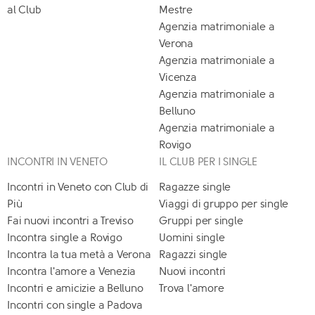
al Club
Mestre
Agenzia matrimoniale a
Verona
Agenzia matrimoniale a
Vicenza
Agenzia matrimoniale a
Belluno
Agenzia matrimoniale a
Rovigo
INCONTRI IN VENETO
IL CLUB PER I SINGLE
Incontri in Veneto con Club di
Ragazze single
Più
Viaggi di gruppo per single
Fai nuovi incontri a Treviso
Gruppi per single
Incontra single a Rovigo
Uomini single
Incontra la tua metà a Verona
Ragazzi single
Incontra l'amore a Venezia
Nuovi incontri
Incontri e amicizie a Belluno
Trova l'amore
Incontri con single a Padova