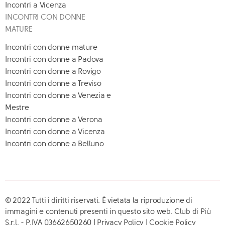
Incontri a Vicenza
INCONTRI CON DONNE
MATURE
Incontri con donne mature
Incontri con donne a Padova
Incontri con donne a Rovigo
Incontri con donne a Treviso
Incontri con donne a Venezia e
Mestre
Incontri con donne a Verona
Incontri con donne a Vicenza
Incontri con donne a Belluno
© 2022 Tutti i diritti riservati. È vietata la riproduzione di
immagini e contenuti presenti in questo sito web. Club di Più
S.r.l. - P.IVA 03662650260 |
Privacy Policy
|
Cookie Policy