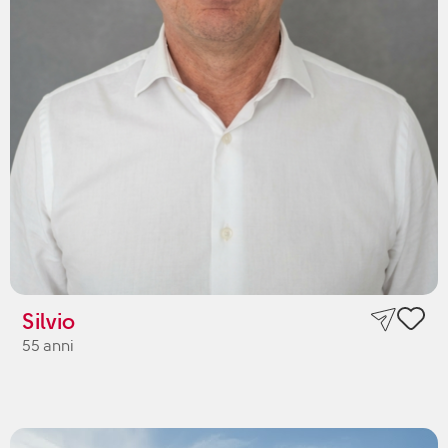
Silvio
55 anni