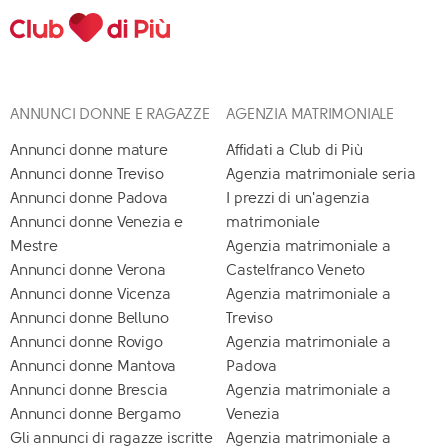
ANNUNCI DONNE E RAGAZZE
AGENZIA MATRIMONIALE
Annunci donne mature
Affidati a Club di Più
Annunci donne Treviso
Agenzia matrimoniale seria
Annunci donne Padova
I prezzi di un'agenzia
Annunci donne Venezia e
matrimoniale
Mestre
Agenzia matrimoniale a
Annunci donne Verona
Castelfranco Veneto
Annunci donne Vicenza
Agenzia matrimoniale a
Annunci donne Belluno
Treviso
Annunci donne Rovigo
Agenzia matrimoniale a
Annunci donne Mantova
Padova
Annunci donne Brescia
Agenzia matrimoniale a
Annunci donne Bergamo
Venezia
Gli annunci di ragazze iscritte
Agenzia matrimoniale a