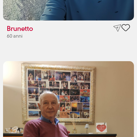
Brunetto
60 anni