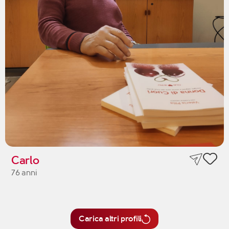
Carlo
76 anni
Carica altri profili