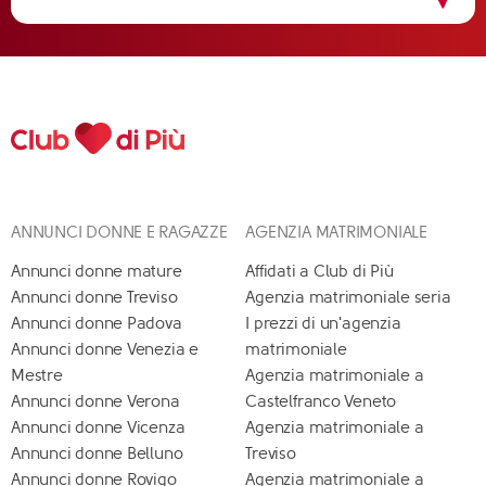
ANNUNCI DONNE E RAGAZZE
AGENZIA MATRIMONIALE
Annunci donne mature
Affidati a Club di Più
Annunci donne Treviso
Agenzia matrimoniale seria
Annunci donne Padova
I prezzi di un'agenzia
Annunci donne Venezia e
matrimoniale
Mestre
Agenzia matrimoniale a
Annunci donne Verona
Castelfranco Veneto
Annunci donne Vicenza
Agenzia matrimoniale a
Annunci donne Belluno
Treviso
Annunci donne Rovigo
Agenzia matrimoniale a