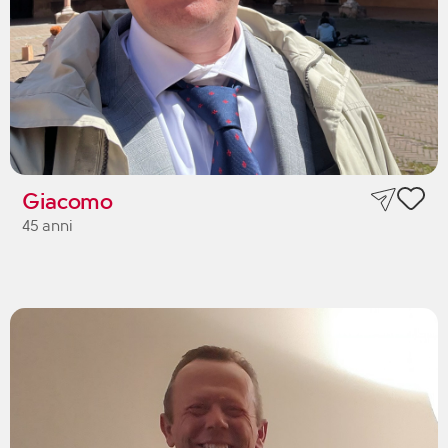
Giacomo
45 anni