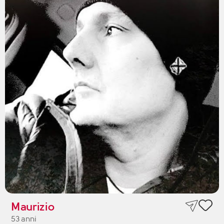
Maurizio
53 anni