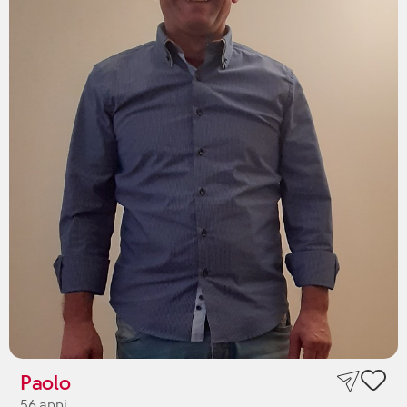
Paolo
56 anni