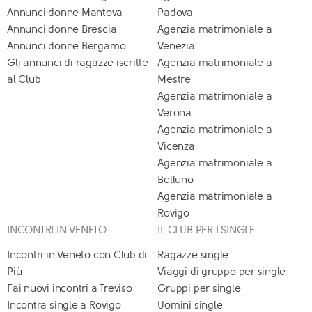
Annunci donne Mantova
Padova
Annunci donne Brescia
Agenzia matrimoniale a
Annunci donne Bergamo
Venezia
Gli annunci di ragazze iscritte
Agenzia matrimoniale a
al Club
Mestre
Agenzia matrimoniale a
Verona
Agenzia matrimoniale a
Vicenza
Agenzia matrimoniale a
Belluno
Agenzia matrimoniale a
Rovigo
INCONTRI IN VENETO
IL CLUB PER I SINGLE
Incontri in Veneto con Club di
Ragazze single
Più
Viaggi di gruppo per single
Fai nuovi incontri a Treviso
Gruppi per single
Incontra single a Rovigo
Uomini single