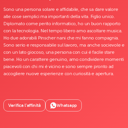
Sono una persona solare e affidabile, che sa dare valore
alle cose semplici ma importanti della vita. Figlio unico.
Diplomato come perito informatico, ho un buon rapporto
con la tecnologia. Nel tempo libero amo ascoltare musica.
Ho due adorabili Pinscher nani che mi fanno compagnia.
Sono serio e responsabile sul lavoro, ma anche socievole e
con un lato giocoso, una persona con cui é facile stare
bene. Ho un carattere genuino, amo condividere momenti
piacevoli con chi mi é vicino e sono sempre pronto ad
accogliere nuove esperienze con curiosità e apertura.
Verifica l’affinità
Whatsapp