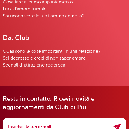
Cosa fare al primo appuntamento
Frasi d'amore Tumblr
Sai riconoscere la tua fiamma gemella?
Dal Club
Quali sono le cose importanti in una relazione?
Sei depresso e credi di non saper amare
Segnali di attrazione reciproca
Resta in contatto. Ricevi novità e
aggiornamenti da Club di Più.