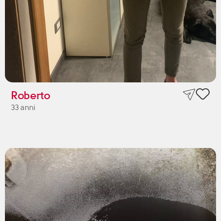
Roberto
33 anni