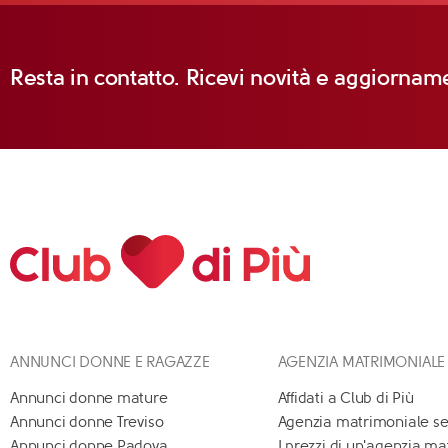
Resta in contatto. Ricevi novità e aggiorname
ANNUNCI DONNE E RAGAZZE
AGENZIA MATRIMONIALE
Annunci donne mature
Affidati a Club di Più
Annunci donne Treviso
Agenzia matrimoniale se
Annunci donne Padova
I prezzi di un'agenzia m