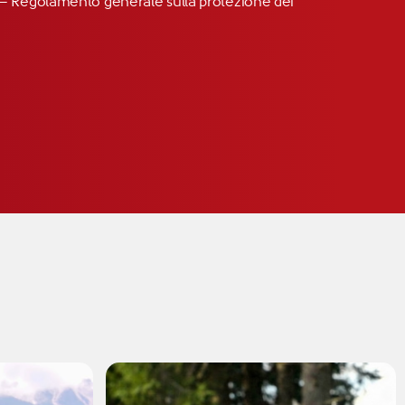
R” – Regolamento generale sulla protezione dei