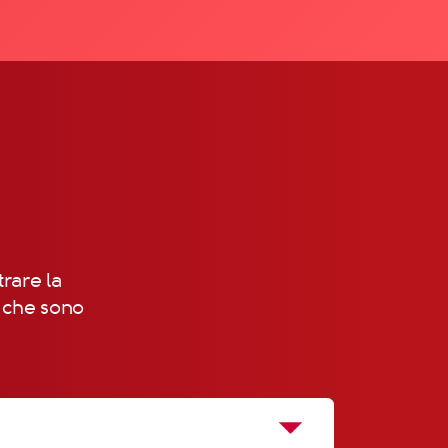
trare la
, che sono