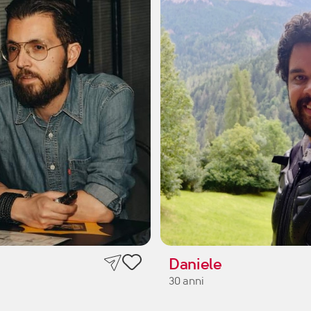
Daniele
30 anni