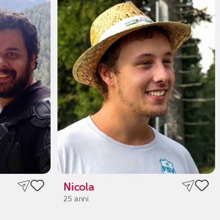
Nicola
25 anni