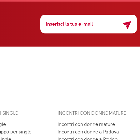
 I SINGLE
INCONTRI CON DONNE MATURE
gle
Incontri con donne mature
uppo per single
Incontri con donne a Padova
single
Incontri con donne a Rovigo