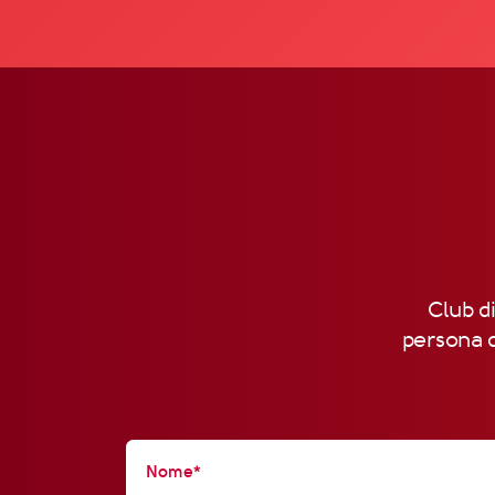
Club di
persona d